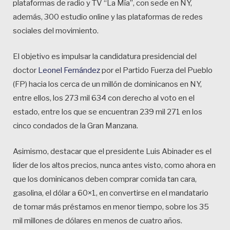
plataformas de radio y TV “La Mía”, con sede en NY,
además, 300 estudio online y las plataformas de redes
sociales del movimiento.
El objetivo es impulsar la candidatura presidencial del
doctor
Leonel Fernández
por el Partido Fuerza del Pueblo
(FP) hacia los cerca de un millón de dominicanos en NY,
entre ellos, los 273 mil 634 con derecho al voto en el
estado, entre los que se encuentran 239 mil 271 en los
cinco condados de la Gran Manzana.
Asimismo, destacar que el presidente Luis Abinader es el
líder de los altos precios, nunca antes visto, como ahora en
que los dominicanos deben comprar comida tan cara,
gasolina, el dólar a 60×1, en convertirse en el mandatario
de tomar más préstamos en menor tiempo, sobre los 35
mil millones de dólares en menos de cuatro años.