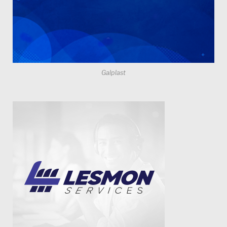
Galplast