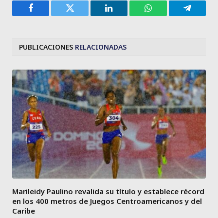
Facebook
Twitter
LinkedIn
WhatsApp
Telegra
PUBLICACIONES
RELACIONADAS
Marileidy Paulino revalida su título y establece récord
en los 400 metros de Juegos Centroamericanos y del
Caribe