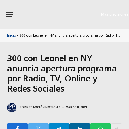
Más previsiones
Inicio
»
300 con Leonel en NY anuncia apertura programa por Radio, TV, Online y Redes Sociales
300 con Leonel en NY
anuncia apertura programa
por Radio, TV, Online y
Redes Sociales
POR
REDACCIÓN NOTICIAS
MARZO 8, 2024