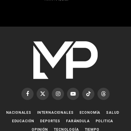
Facebook
X
Instagram
YouTube
TikTok
Threads
(Twitter)
NACIONALES
INTERNACIONALES
ECONOMÍA
SALUD
EDUCACIÓN
DEPORTES
FARÁNDULA
POLITICA
OPINIÓN
TECNOLOGÍA
TIEMPO