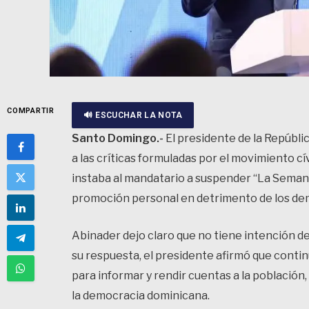
COMPARTIR
🔊 ESCUCHAR LA NOTA
Santo Domingo.-
El presidente de la Repúblic
a las críticas formuladas por el movimiento c
instaba al mandatario a suspender “La Seman
promoción personal en detrimento de los dem
Abinader dejo claro que no tiene intención de
su respuesta, el presidente afirmó que conti
para informar y rendir cuentas a la población,
la democracia dominicana.