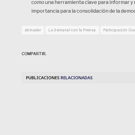
como una herramienta clave para informar y r
importancia para la consolidación de la democ
abinader
La Semanal con la Prensa
Participación Ci
COMPARTIR.
PUBLICACIONES
RELACIONADAS