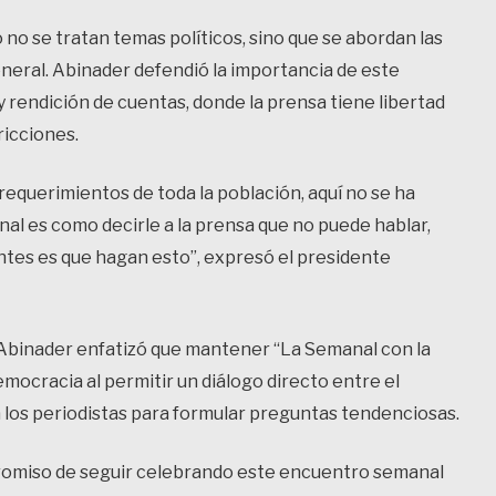
no se tratan temas políticos, sino que se abordan las
eneral. Abinader defendió la importancia de este
rendición de cuentas, donde la prensa tiene libertad
ricciones.
 requerimientos de toda la población, aquí no se ha
nal es como decirle a la prensa que no puede hablar,
ntes es que hagan esto”, expresó el presidente
, Abinader enfatizó que mantener “La Semanal con la
emocracia al permitir un diálogo directo entre el
a los periodistas para formular preguntas tendenciosas.
romiso de seguir celebrando este encuentro semanal