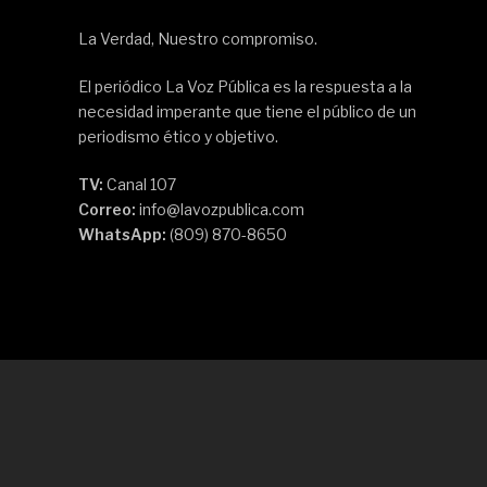
La Verdad, Nuestro compromiso.
El periódico La Voz Pública es la respuesta a la
necesidad imperante que tiene el público de un
periodismo ético y objetivo.
TV:
Canal 107
Correo:
info@lavozpublica.com
WhatsApp:
(809) 870-8650