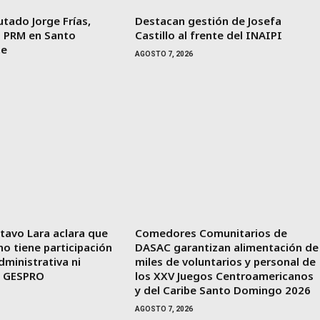
utado Jorge Frías,
Destacan gestión de Josefa
l PRM en Santo
Castillo al frente del INAIPI
te
AGOSTO 7, 2026
tavo Lara aclara que
Comedores Comunitarios de
o tiene participación
DASAC garantizan alimentación de
dministrativa ni
miles de voluntarios y personal de
n GESPRO
los XXV Juegos Centroamericanos
y del Caribe Santo Domingo 2026
AGOSTO 7, 2026