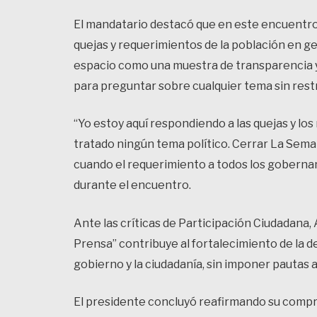
El mandatario destacó que en este encuentro 
quejas y requerimientos de la población en g
espacio como una muestra de transparencia y 
para preguntar sobre cualquier tema sin rest
“Yo estoy aquí respondiendo a las quejas y los
tratado ningún tema político. Cerrar La Sema
cuando el requerimiento a todos los goberna
durante el encuentro.
Ante las críticas de Participación Ciudadana
Prensa” contribuye al fortalecimiento de la d
gobierno y la ciudadanía, sin imponer pautas 
El presidente concluyó reafirmando su comp