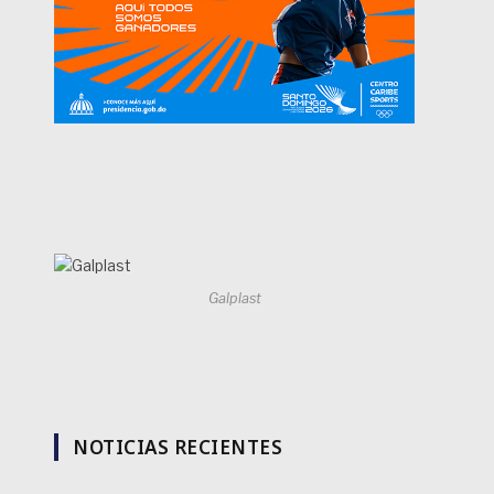
Galplast
NOTICIAS RECIENTES