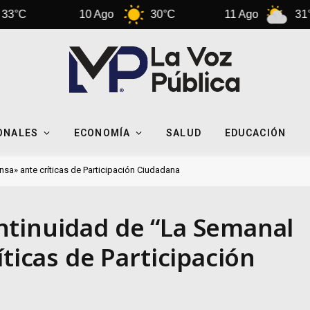
10 Ago
30°C
11 Ago
31°C
ONALES
ECONOMÍA
SALUD
EDUCACIÓN
sa» ante críticas de Participación Ciudadana
ntinuidad de “La Semanal
íticas de Participación