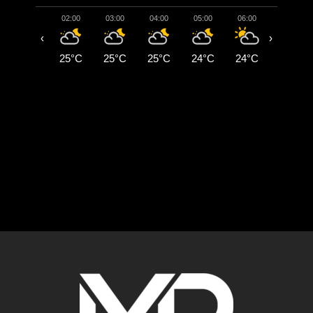
02:00
03:00
04:00
05:00
06:00
07:00
‹
›
25°C
25°C
25°C
24°C
24°C
24°C