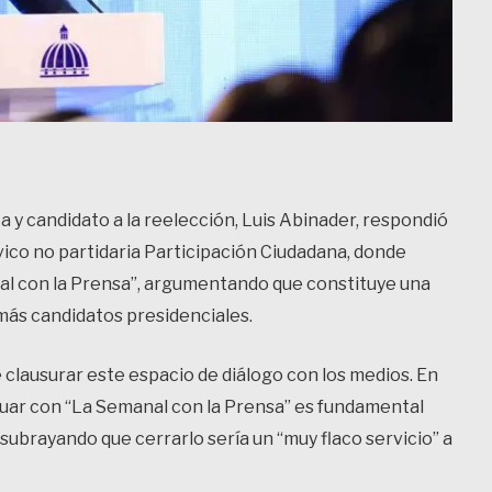
a y candidato a la reelección, Luis Abinader, respondió
ívico no partidaria Participación Ciudadana, donde
al con la Prensa”, argumentando que constituye una
ás candidatos presidenciales.
 clausurar este espacio de diálogo con los medios. En
nuar con “La Semanal con la Prensa” es fundamental
 subrayando que cerrarlo sería un “muy flaco servicio” a