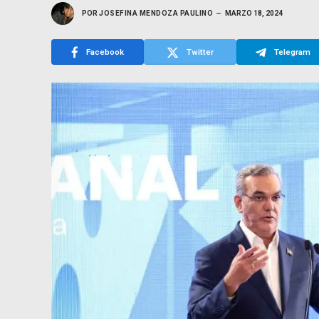
POR
JOSEFINA MENDOZA PAULINO
MARZO 18, 2024
Facebook
Twitter
Telegram