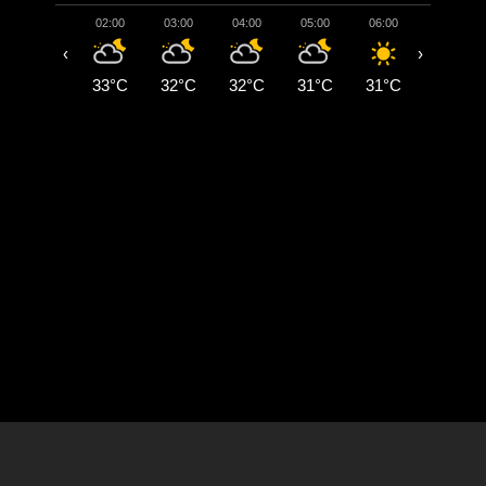
02:00
03:00
04:00
05:00
06:00
07:00
‹
›
33°C
32°C
32°C
31°C
31°C
31°C