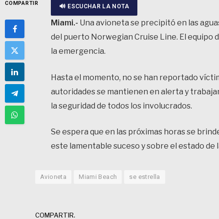
COMPARTIR
🔊 ESCUCHAR LA NOTA
Miami.-
Una avioneta se precipitó en las agua
del puerto Norwegian Cruise Line. El equipo 
la emergencia.
Hasta el momento, no se han reportado vícti
autoridades se mantienen en alerta y trabaja
la seguridad de todos los involucrados.
Se espera que en las próximas horas se brinde
este lamentable suceso y sobre el estado de l
Avioneta
Miami Beach
se estrella
COMPARTIR.