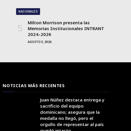
NACIONALES
Milton Morrison presenta las
Memorias Institucionales INTRANT
2024–2026
AGOSTO 5, 2026
NOTICIAS MÁS RECIENTES
Juan Núñez destaca entrega y
sacrificio del equipo
dominicano; asegura que la
medalla no llegó, pero el
orgullo de representar al país
quedó intacto