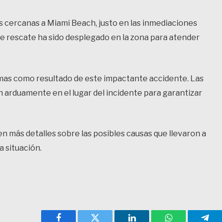
s cercanas a Miami Beach, justo en las inmediaciones
de rescate ha sido desplegado en la zona para atender
mas como resultado de este impactante accidente. Las
n arduamente en el lugar del incidente para garantizar
n más detalles sobre las posibles causas que llevaron a
a situación.