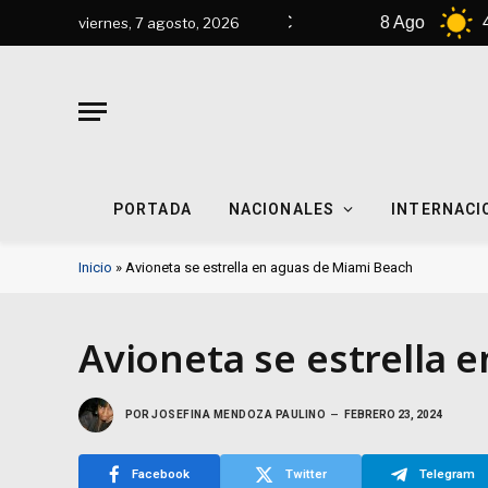
7 Ago
42°C
8 Ago
44°C
viernes, 7 agosto, 2026
PORTADA
NACIONALES
INTERNACI
Inicio
»
Avioneta se estrella en aguas de Miami Beach
Avioneta se estrella 
POR
JOSEFINA MENDOZA PAULINO
FEBRERO 23, 2024
Facebook
Twitter
Telegram