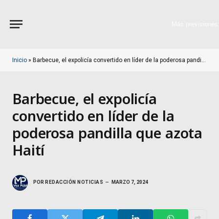
Más previsiones
Inicio
»
Barbecue, el expolicía convertido en líder de la poderosa pandilla que azota Haití
Barbecue, el expolicía
convertido en líder de la
poderosa pandilla que azota
Haití
POR
REDACCIÓN NOTICIAS
MARZO 7, 2024