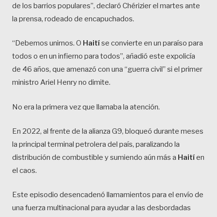
de los barrios populares”, declaró Chérizier el martes ante
la prensa, rodeado de encapuchados.
“Debemos unirnos. O
Haití
se convierte en un paraíso para
todos o en un infierno para todos”, añadió este expolicía
de 46 años, que amenazó con una “guerra civil” si el primer
ministro Ariel Henry no dimite.
No era la primera vez que llamaba la atención.
En 2022, al frente de la alianza G9, bloqueó durante meses
la principal terminal petrolera del país, paralizando la
distribución de combustible y sumiendo aún más a
Haití
en
el caos.
Este episodio desencadenó llamamientos para el envío de
una fuerza multinacional para ayudar a las desbordadas