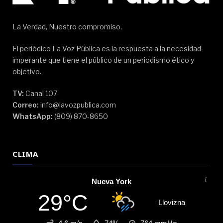
La Verdad, Nuestro compromiso.
El periódico La Voz Pública es la respuesta a la necesidad
imperante que tiene el público de un periodismo ético y
objetivo.
TV:
Canal 107
Correo:
info@lavozpublica.com
WhatsApp:
(809) 870-8650
CLIMA
Nueva York
29°C
Llovizna