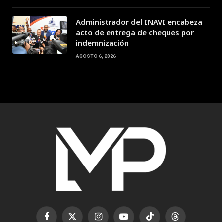
Administrador del INAVI encabeza
acto de entrega de cheques por
indemnización
AGOSTO 6, 2026
Facebook
X
Instagram
YouTube
TikTok
Threads