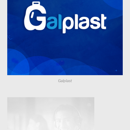
Galplast