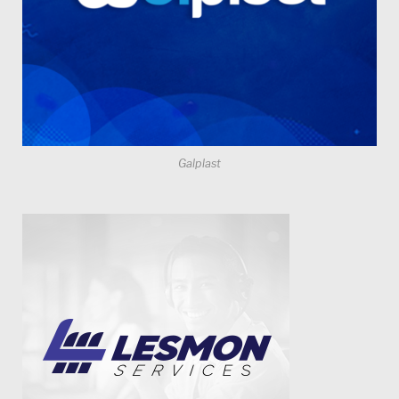
Galplast