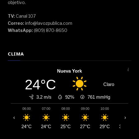
objetivo.
TV:
Canal 107
Correo:
info@lavozpublica.com
WhatsApp:
(809) 870-8650
CLIMA
Nueva York
24°C
Claro
3.2 m/s
92%
761
mmHg
06:00
07:00
08:00
09:00
10:00
11:00
‹
›
24°C
24°C
25°C
27°C
29°C
30°C