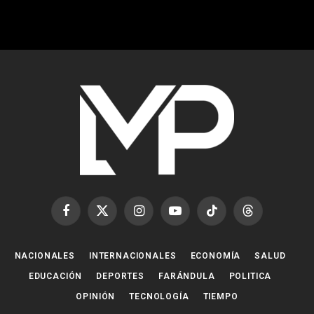
Facebook
X
Instagram
YouTube
TikTok
Threads
(Twitter)
NACIONALES
INTERNACIONALES
ECONOMÍA
SALUD
EDUCACIÓN
DEPORTES
FARÁNDULA
POLITICA
OPINIÓN
TECNOLOGÍA
TIEMPO