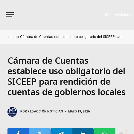
Más previsiones
Inicio
»
Cámara de Cuentas establece uso obligatorio del SICEEP para rendición de cuentas de gobiernos locales
Cámara de Cuentas
establece uso obligatorio del
SICEEP para rendición de
cuentas de gobiernos locales
POR
REDACCIÓN NOTICIAS
MAYO 19, 2026