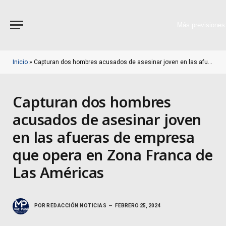
Más previsiones
Inicio
»
Capturan dos hombres acusados de asesinar joven en las afueras de empresa que opera en Zona Franca de Las Américas
Capturan dos hombres
acusados de asesinar joven
en las afueras de empresa
que opera en Zona Franca de
Las Américas
POR
REDACCIÓN NOTICIAS
FEBRERO 25, 2024