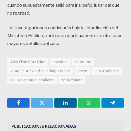
cuando supuestamente salió para ir al baño, lugar del que
no regresó.
Las investigaciones continuarán bajo la coordinación del
Ministerio Público, por lo que oportunamente se ofrecerán
mayores detalles del caso.
Alex Elvin Cruz Díaz
asesinar
Capturan
Joaquín Alexander Hidalgo Marte
joven
Las Américas
Paula Santana Escalante
zona franca
Facebook
Twitter
LinkedIn
WhatsApp
Telegra
PUBLICACIONES
RELACIONADAS