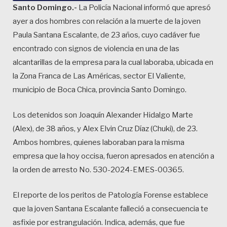
Santo Domingo.-
La Policía Nacional informó que apresó
ayer a dos hombres con relación a la muerte de la joven
Paula Santana Escalante, de 23 años, cuyo cadáver fue
encontrado con signos de violencia en una de las
alcantarillas de la empresa para la cual laboraba, ubicada en
la Zona Franca de Las Américas, sector El Valiente,
municipio de Boca Chica, provincia Santo Domingo.
Los detenidos son Joaquín Alexander Hidalgo Marte
(Alex), de 38 años, y Alex Elvin Cruz Díaz (Chuki), de 23.
Ambos hombres, quienes laboraban para la misma
empresa que la hoy occisa, fueron apresados en atención a
la orden de arresto No. 530-2024-EMES-00365.
El reporte de los peritos de Patología Forense establece
que la joven Santana Escalante falleció a consecuencia te
asfixie por estrangulación. Indica, además, que fue