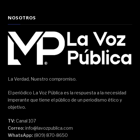
NOSOTROS
La Verdad, Nuestro compromiso.
El periódico La Voz Pública es la respuesta a la necesidad
imperante que tiene el público de un periodismo ético y
objetivo.
TV:
Canal 107
Correo:
info@lavozpublica.com
WhatsApp:
(809) 870-8650