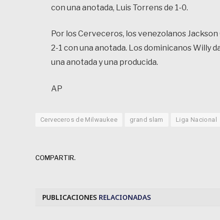
con una anotada, Luis Torrens de 1-0.
Por los Cerveceros, los venezolanos Jackson
2-1 con una anotada. Los dominicanos Willy 
una anotada y una producida.
AP
Cerveceros de Milwaukee
grand slam
Liga Nacional
COMPARTIR.
PUBLICACIONES
RELACIONADAS