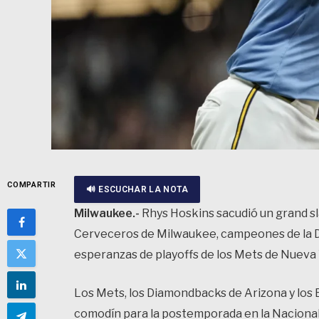
COMPARTIR
🔊 ESCUCHAR LA NOTA
Milwaukee.-
Rhys Hoskins sacudió un grand s
Cerveceros de Milwaukee, campeones de la Div
esperanzas de playoffs de los Mets de Nueva Y
Los Mets, los Diamondbacks de Arizona y los B
comodín para la postemporada en la Nacional.