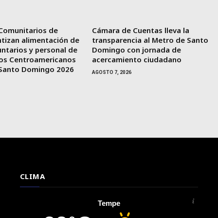
Comunitarios de
Cámara de Cuentas lleva la
tizan alimentación de
transparencia al Metro de Santo
untarios y personal de
Domingo con jornada de
gos Centroamericanos
acercamiento ciudadano
e Santo Domingo 2026
AGOSTO 7, 2026
CLIMA
Tempe