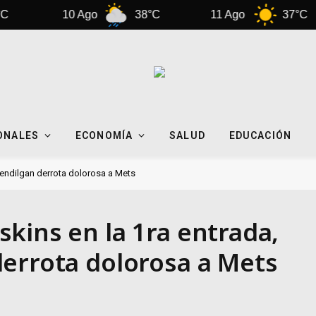
10 Ago
38°C
11 Ago
37°C
ONALES
ECONOMÍA
SALUD
EDUCACIÓN
 endilgan derrota dolorosa a Mets
kins en la 1ra entrada,
errota dolorosa a Mets