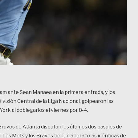
lam ante Sean Manaea en la primera entrada, y los
isión Central de la Liga Nacional, golpearon las
ork al doblegarlos el viernes por 8-4.
ravos de Atlanta disputan los últimos dos pasajes de
 Los Mets y los Bravos tienen ahora fojas idénticas de