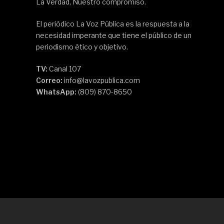
La Verdad, Nuestro compromiso.
El periódico La Voz Pública es la respuesta a la
necesidad imperante que tiene el público de un
periodismo ético y objetivo.
TV:
Canal 107
Correo:
info@lavozpublica.com
WhatsApp:
(809) 870-8650