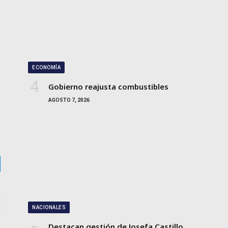
ECONOMÍA
Gobierno reajusta combustibles
AGOSTO 7, 2026
gram
NACIONALES
Destacan gestión de Josefa Castillo