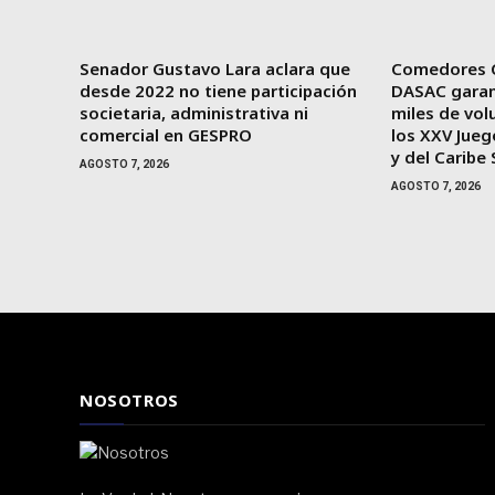
Senador Gustavo Lara aclara que
Comedores 
desde 2022 no tiene participación
DASAC garan
societaria, administrativa ni
miles de vol
comercial en GESPRO
los XXV Jue
y del Carib
AGOSTO 7, 2026
AGOSTO 7, 2026
NOSOTROS