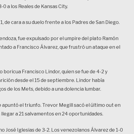
-0 a los Reales de Kansas City.
 de cara a su duelo frente a los Padres de San Diego.
endoza, fue expulsado por el umpire del plato Ramón
antado a Francisco Álvarez, que frustró un ataque en el
boricua Francisco Lindor, quien se fue de 4-2 y
arición desde el 15 de septiembre. Lindor había
gos de los Mets, debido a una dolencia lumbar.
e apuntó el triunfo. Trevor Megill sacó el último out en
a llegar a 21 salvamentos en 24 oportunidades.
ano José Iglesias de 3-2. Los venezolanos Álvarez de 1-0