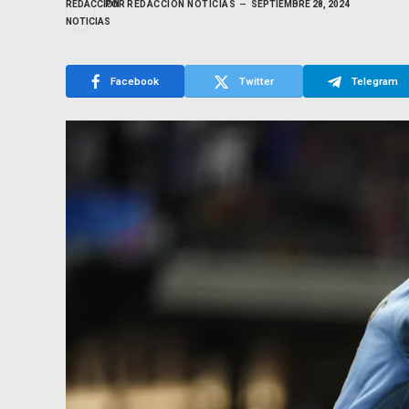
POR
REDACCIÓN NOTICIAS
SEPTIEMBRE 28, 2024
Facebook
Twitter
Telegram