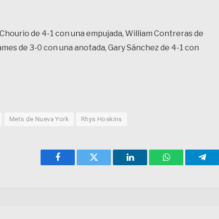
 Chourio de 4-1 con una empujada, William Contreras de
dames de 3-0 con una anotada, Gary Sánchez de 4-1 con
Mets de Nueva York
Rhys Hoskins
Facebook
Twitter
LinkedIn
WhatsApp
Tele