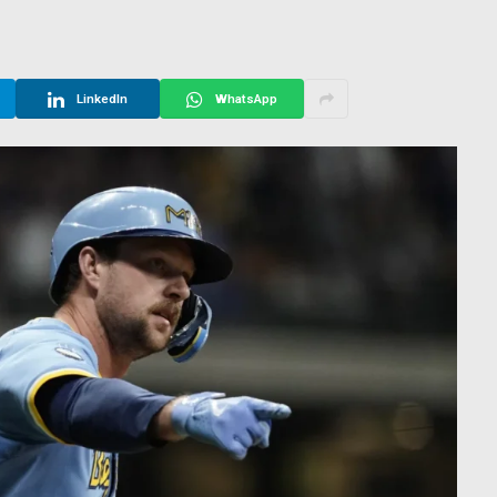
LinkedIn
WhatsApp