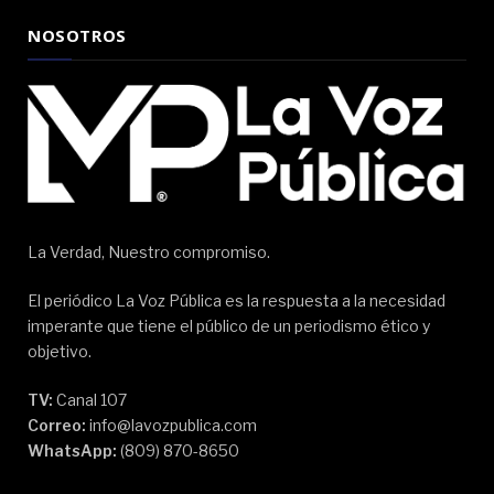
NOSOTROS
La Verdad, Nuestro compromiso.
El periódico La Voz Pública es la respuesta a la necesidad
imperante que tiene el público de un periodismo ético y
objetivo.
TV:
Canal 107
Correo:
info@lavozpublica.com
WhatsApp:
(809) 870-8650