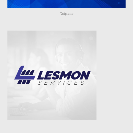
Galplast