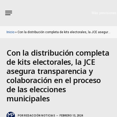
Más previsiones
Inicio
»
Con la distribución completa de kits electorales, la JCE asegura transparencia y colaboración en el proceso de las elecciones municipales
Con la distribución completa
de kits electorales, la JCE
asegura transparencia y
colaboración en el proceso
de las elecciones
municipales
POR
REDACCIÓN NOTICIAS
FEBRERO 13, 2024