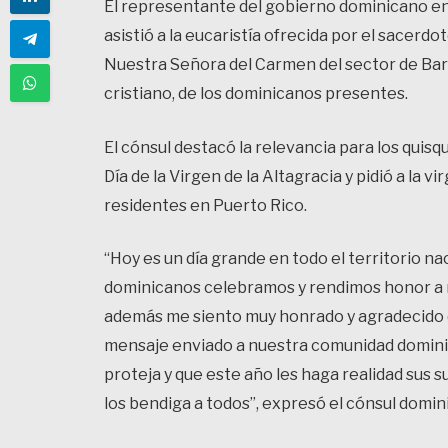
El representante del gobierno dominicano en
asistió a la eucaristía ofrecida por el sacerd
Nuestra Señora del Carmen del sector de Barr
cristiano, de los dominicanos presentes.
El cónsul destacó la relevancia para los quisq
Día de la Virgen de la Altagracia y pidió a la
residentes en Puerto Rico.
“Hoy es un día grande en todo el territorio n
dominicanos celebramos y rendimos honor a nu
además me siento muy honrado y agradecido de
mensaje enviado a nuestra comunidad dominica
proteja y que este año les haga realidad sus 
los bendiga a todos”, expresó el cónsul domin