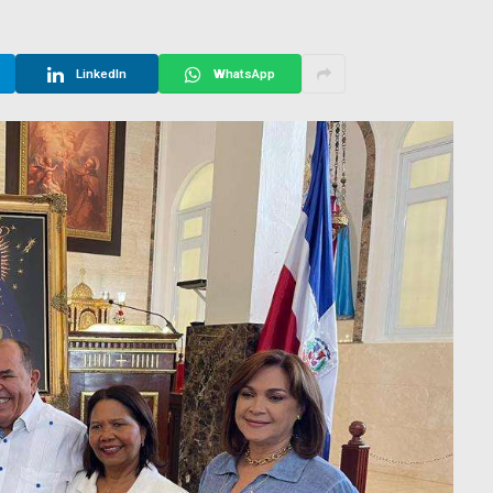
LinkedIn
WhatsApp