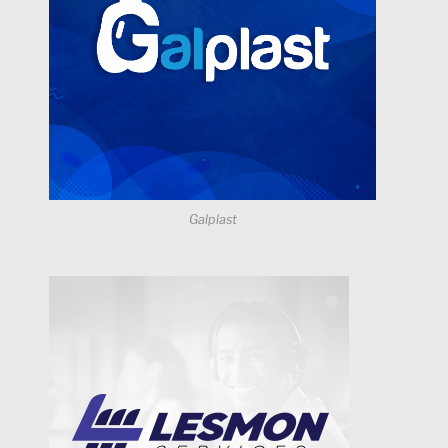
Galplast