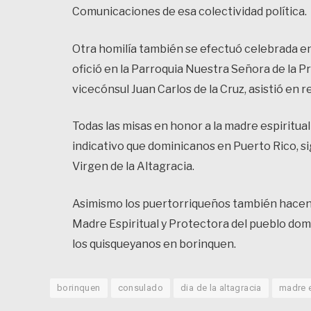
Comunicaciones de esa colectividad política.
Otra homilía también se efectuó celebrada en
ofició en la Parroquia Nuestra Señora de la Pr
vicecónsul Juan Carlos de la Cruz, asistió e
Todas las misas en honor a la madre espiritua
indicativo que dominicanos en Puerto Rico, si
Virgen de la Altagracia.
Asimismo los puertorriqueños también hacen p
Madre Espiritual y Protectora del pueblo do
los quisqueyanos en borinquen.
borinquen
consulado
dia de la altagracia
madre e