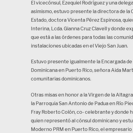
El vicecónsul, Ezequiel Rodríguez y una deleg
asimismo, estuvo presente la directora de la 
Estado, doctora Vicenta Pérez Espinosa, quie
Interina, Lcda. Gianna Cruz Clavell y donde e
que está a las órdenes para todas las comuni
instalaciones ubicadas en el Viejo San Juan.
Estuvo presente igualmente la Encargada de l
Dominicana en Puerto Rico, señora Aida Mar
comunitarias dominicanos.
Otras misas en honor a la Virgen de la Altagrac
la Parroquia San Antonio de Padua en Río Pie
Fray Roberto Colón, co- celebrante y donde hi
quien representó al cónsul dominicano y estu
Moderno PRM en Puerto Rico, el empresario 