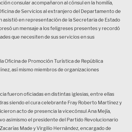
ación consular acompañaron al cónsul en la homilía,
Oficina de Servicios al extranjero del Departamento de
n asistió en representación de la Secretaria de Estado
xpresó un mensaje a los feligreses presentes y recordó
dades que necesiten de sus servicios en sus
a Oficina de Promoción Turística de República
tínez, así mismo miembros de organizaciones
ia fueron oficiadas en distintas iglesias, entre ellas
dras siendo el cura celebrante Fray Roberto Martínez y
cieron acto de presencia la vicecónsul Ana Mejía,
vo asimismo el presidente del Partido Revolucionario
Zacarías Made y Virgilio Hernández, encargado de