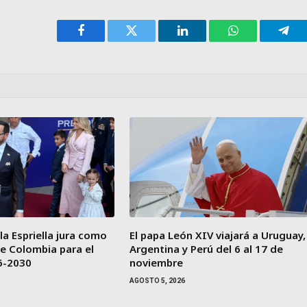
Facebook
Twitter
LinkedIn
WhatsApp
Tele
la Espriella jura como
El papa León XIV viajará a Uruguay,
e Colombia para el
Argentina y Perú del 6 al 17 de
6-2030
noviembre
AGOSTO 5, 2026