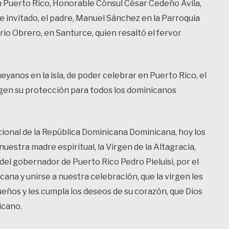
 Puerto Rico, Honorable Cónsul César Cedeño Ávila,
ote invitado, el padre, Manuel Sánchez en la Parroquia
io Obrero, en Santurce, quien resaltó el fervor
ueyanos en la isla, de poder celebrar en Puerto Rico, el
 virgen su protección para todos los dominicanos
acional de la República Dominicana Dominicana, hoy los
estra madre espiritual, la Virgen de la Altagracia,
l gobernador de Puerto Rico Pedro Pieluisi, por el
na y unirse a nuestra celebración, que la virgen les
sueños y les cumpla los deseos de su corazón, que Dios
icano.