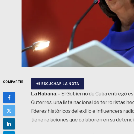
COMPARTIR
🔊 ESCUCHAR LA NOTA
La Habana.–
El Gobierno de Cuba entregó est
Guterres, una lista nacional de terroristas hec
líderes históricos del exilio e influencers radi
tiene relaciones que colaboren en su detenci