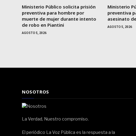
Ministerio Público solicita prisión
Ministerio Pú
preventiva para hombre por
preventiva 
muerte de mujer durante intento
asesinato de
de robo en Piantini
AGOSTO 5, 2026
AGOSTO 5, 2026
NOSOTROS
La Verdad, Nuestro compromiso.
El periódico La Voz Pública es la respuesta a la