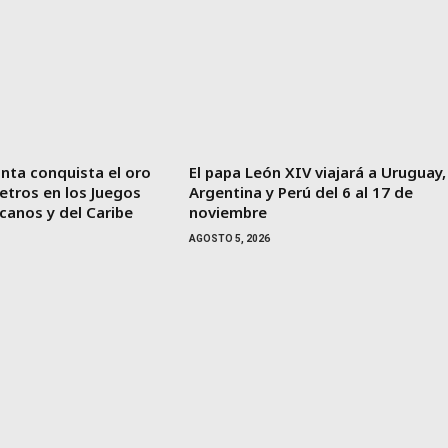
nta conquista el oro
El papa León XIV viajará a Uruguay,
etros en los Juegos
Argentina y Perú del 6 al 17 de
canos y del Caribe
noviembre
AGOSTO 5, 2026