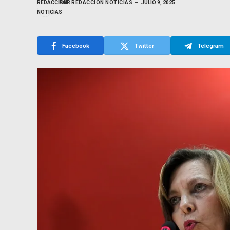
POR
REDACCIÓN NOTICIAS
JULIO 9, 2025
Facebook
Twitter
Telegram