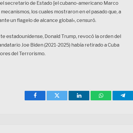
r el secretario de Estado [el cubano-americano Marco
 mecanismos, los cuales mostraron en el pasado que, a
ante un flagelo de alcance global», censuró.
ente estadounidense, Donald Trump, revocó la orden del
ndatario Joe Biden (2021-2025) había retirado a Cuba
ores del Terrorismo.
Facebook
Twitter
LinkedIn
WhatsApp
Tele