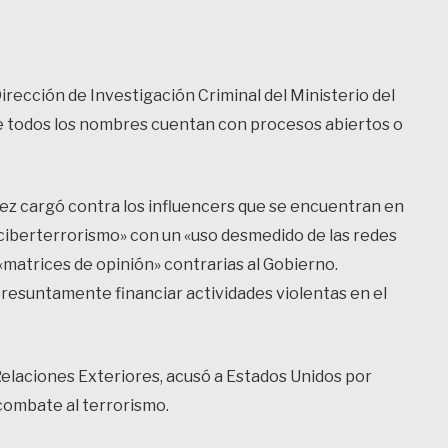
irección de Investigación Criminal del Ministerio del
que todos los nombres cuentan con procesos abiertos o
z cargó contra los influencers que se encuentran en
e «ciberterrorismo» con un «uso desmedido de las redes
r «matrices de opinión» contrarias al Gobierno.
 presuntamente financiar actividades violentas en el
 Relaciones Exteriores, acusó a Estados Unidos por
 combate al terrorismo.