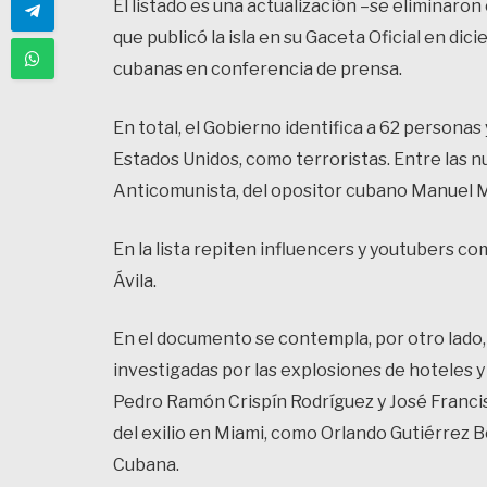
El listado es una actualización –se eliminaro
que publicó la isla en su Gaceta Oficial en di
cubanas en conferencia de prensa.
En total, el Gobierno identifica a 62 personas
Estados Unidos, como terroristas. Entre las n
Anticomunista, del opositor cubano Manuel M
En la lista repiten influencers y youtubers c
Ávila.
En el documento se contempla, por otro lado
investigadas por las explosiones de hoteles 
Pedro Ramón Crispín Rodríguez y José Francis
del exilio en Miami, como Orlando Gutiérrez 
Cubana.