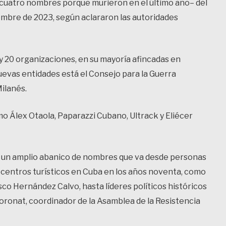
n cuatro nombres porque murieron en el último año– del
ciembre de 2023, según aclararon las autoridades
 y 20 organizaciones, en su mayoría afincadas en
uevas entidades está el Consejo para la Guerra
ilanés.
omo Álex Otaola, Paparazzi Cubano, Ultrack y Eliécer
, un amplio abanico de nombres que va desde personas
y centros turísticos en Cuba en los años noventa, como
co Hernández Calvo, hasta líderes políticos históricos
Boronat, coordinador de la Asamblea de la Resistencia