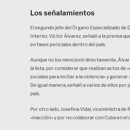
Los señalamientos
El segundo jefe del Órgano Especializado de D
Interior, Víctor Álvarez, señaló a la prensa 
en fases periciales dentro del país.
Aunque no los mencionó directamente, Álvare
la lista, por considerar que realizan actos d
sociales para incitar a la violencia» y genera
De igual manera, señaló a varios de ellos por
país.
Por otro lado, Josefina Vidal, viceministra de
«inacción» y por no colaborar con Cuba en el