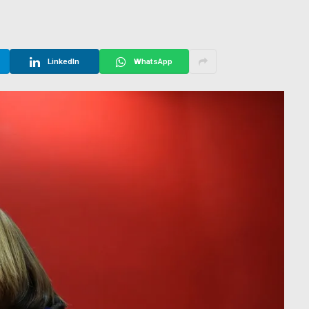
LinkedIn
WhatsApp