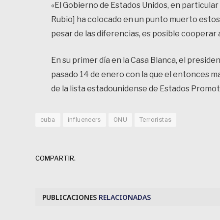
«El Gobierno de Estados Unidos, en particula
Rubio] ha colocado en un punto muerto estos
pesar de las diferencias, es posible cooperar 
En su primer día en la Casa Blanca, el presid
pasado 14 de enero con la que el entonces ma
de la lista estadounidense de Estados Promot
cuba
influencers
ONU
Terroristas
COMPARTIR.
PUBLICACIONES
RELACIONADAS