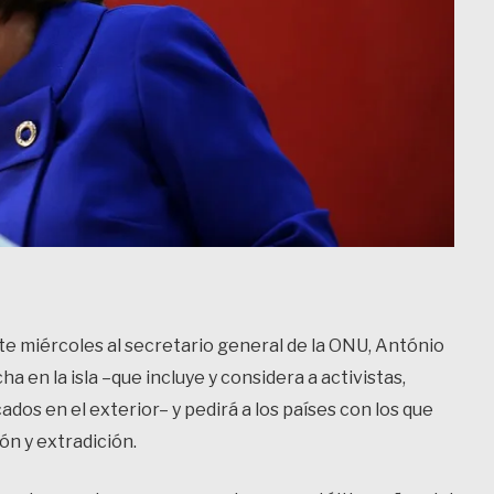
e miércoles al secretario general de la ONU, António
ha en la isla –que incluye y considera a activistas,
cados en el exterior– y pedirá a los países con los que
ón y extradición.