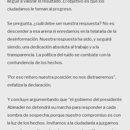
llegue a valorar el resultado. El objetivo es que los
ciudadanos le teman al progreso.
Se pregunta, ¿cuál debe ser nuestra respuesta? No es
descender a esa arena ni enredarnos en la telaraña de la
desinformación. Nuestra respuesta ha sido, y seguirá
siendo, una dedicación absoluta al trabajo y a la
transparencia. La política del ruido se combate con la
contundencia de los hechos.
‘Por eso reitero nuestra posición: no nos distraeremos”,
enfatiza la declaración.
Y concluye argumentando que “el gobierno del presidente
Abinader no detendrá su marcha para responder a cada
sombra de sospecha, porque nuestro compromiso es con
la luz de los hechos. Invitamos a la ciudadanía a juzgarnos