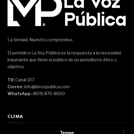
La Verdad, Nuestro compromiso.
El periódico La Voz Pública es la respuesta a la necesidad
imperante que tiene el público de un periodismo ético y
objetivo.
TV:
Canal 107
Correo:
info@lavozpublica.com
WhatsApp:
(809) 870-8650
CLIMA
Tempe