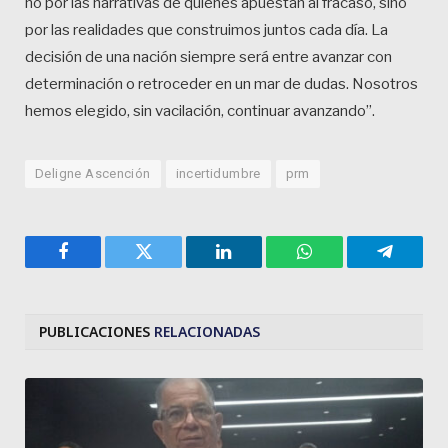
no por las narrativas de quienes apuestan al fracaso, sino
por las realidades que construimos juntos cada día. La
decisión de una nación siempre será entre avanzar con
determinación o retroceder en un mar de dudas. Nosotros
hemos elegido, sin vacilación, continuar avanzando”.
Deligne Ascención
incertidumbre
prm
Facebook
Twitter
LinkedIn
WhatsApp
Telegra
PUBLICACIONES
RELACIONADAS