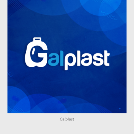
Galplast