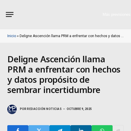
Más previsiones
Inicio
»
Deligne Ascención llama PRM a enfrentar con hechos y datos propósito de sembrar incertidumbre
Deligne Ascención llama
PRM a enfrentar con hechos
y datos propósito de
sembrar incertidumbre
POR
REDACCIÓN NOTICIAS
OCTUBRE 9, 2025