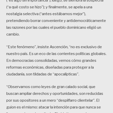
(“es algo sin importancia”); luego, se siembra la sospecha
(“a qué costo se hizo”); y finalmente, se apela a una
nostalgia selectiva (“antes estábamos mejor”),
pretendiendo borrar conveniente y antidemocráticamente
las razones por las cuales el pueblo dominicano eligió un
cambio.
“Este fenómeno”, insiste Ascención, “no es exclusivo de
nuestro país. Es un eco de las corrientes políticas globales.
En democracias consolidadas, vemos cómo grandes
reformas económicas, diseñadas para proteger a la
ciudadanía, son tildadas de “apocalípticas”.
“Observamos como leyes de gran calado social, que
buscan ampliar derechos y oportunidades, son reducidas
por sus opositores a un mero “despilfarro clientelar”. El
guion es el mismo: atacar la intención para que nunca se