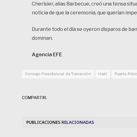
Cherisier, alias Barbecue, creó una tensa sit
noticia de que la ceremonia, que querían imped
Durante todo el día se oyeron disparos de ban
dominan.
Agencia EFE
Consejo Presidencial de Transición
Haití
Puerto Prín
COMPARTIR.
PUBLICACIONES
RELACIONADAS