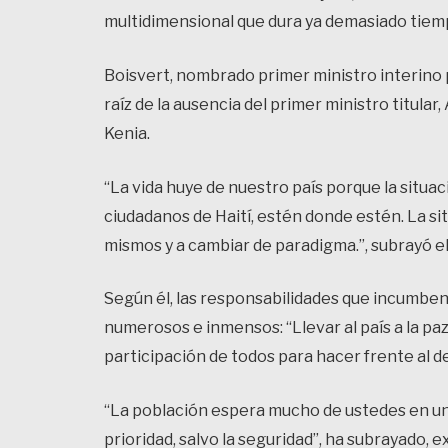
multidimensional que dura ya demasiado tiem
Boisvert, nombrado primer ministro interino 
raíz de la ausencia del primer ministro titular,
Kenia.
“La vida huye de nuestro país porque la situac
ciudadanos de Haití, estén donde estén. La s
mismos y a cambiar de paradigma.”, subrayó el
Según él, las responsabilidades que incumben
numerosos e inmensos: “Llevar al país a la paz
participación de todos para hacer frente al des
“La población espera mucho de ustedes en un
prioridad, salvo la seguridad”, ha subrayado,