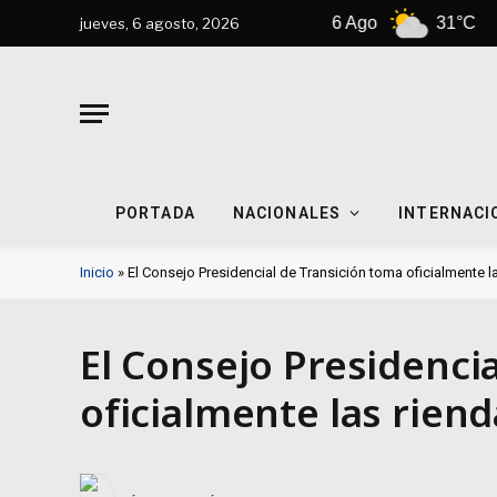
Nueva York
6 Ago
31°C
7
jueves, 6 agosto, 2026
PORTADA
NACIONALES
INTERNACI
Inicio
»
El Consejo Presidencial de Transición toma oficialmente la
El Consejo Presidenci
oficialmente las riend