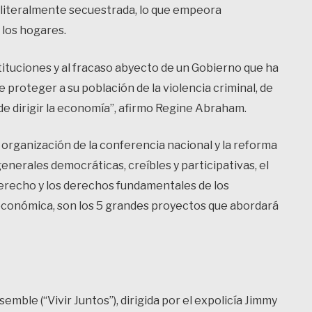
 literalmente secuestrada, lo que empeora
 los hogares.
stituciones y al fracaso abyecto de un Gobierno que ha
proteger a su población de la violencia criminal, de
 de dirigir la economía”, afirmo Regine Abraham.
a organización de la conferencia nacional y la reforma
enerales democráticas, creíbles y participativas, el
 Derecho y los derechos fundamentales de los
y económica, son los 5 grandes proyectos que abordará
mble (“Vivir Juntos”), dirigida por el expolicía Jimmy