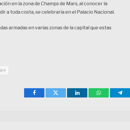
uación en la zona de Champs de Mars, al conocer la
ir a toda costa, se celebraría en el Palacio Nacional.
das armadas en varias zonas de la capital que estas
cipe
Facebook
Twitter
LinkedIn
WhatsApp
Tele