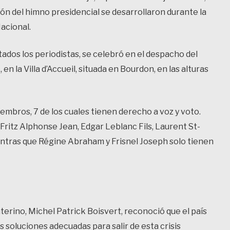
ción del himno presidencial se desarrollaron durante la
acional.
itados los periodistas, se celebró en el despacho del
n la Villa d’Accueil, situada en Bourdon, en las alturas
embros, 7 de los cuales tienen derecho a voz y voto.
 Fritz Alphonse Jean, Edgar Leblanc Fils, Laurent St-
ientras que Régine Abraham y Frisnel Joseph solo tienen
nterino, Michel Patrick Boisvert, reconoció que el país
 soluciones adecuadas para salir de esta crisis