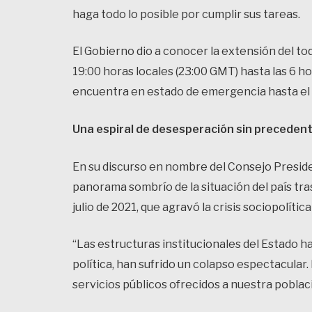
haga todo lo posible por cumplir sus tareas.
El Gobierno dio a conocer la extensión del t
19:00 horas locales (23:00 GMT) hasta las 6 h
encuentra en estado de emergencia hasta el 
Una espiral de desesperación sin preceden
En su discurso en nombre del Consejo Presid
panorama sombrío de la situación del país tra
julio de 2021, que agravó la crisis sociopolític
“Las estructuras institucionales del Estado ha
política, han sufrido un colapso espectacular. 
servicios públicos ofrecidos a nuestra poblac