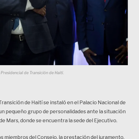
residencial de Transición de Haití.
ransición de Haití se instaló en el Palacio Nacional de
un pequeño grupo de personalidades ante la situación
e Mars, donde se encuentra la sede del Ejecutivo.
s miembros del Consejo, la prestación del juramento,