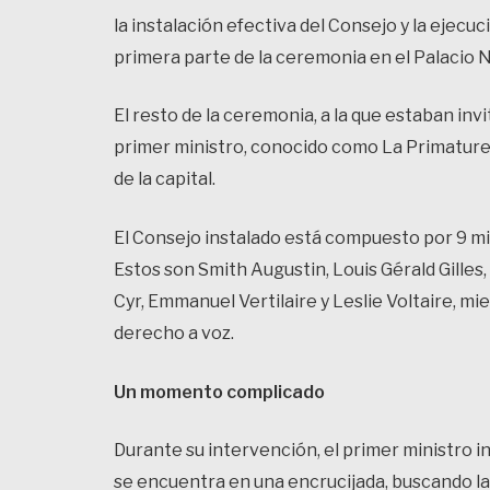
la instalación efectiva del Consejo y la ejecu
primera parte de la ceremonia en el Palacio N
El resto de la ceremonia, a la que estaban inv
primer ministro, conocido como La Primature, e
de la capital.
El Consejo instalado está compuesto por 9 mi
Estos son Smith Augustin, Louis Gérald Gilles,
Cyr, Emmanuel Vertilaire y Leslie Voltaire, m
derecho a voz.
Un momento complicado
Durante su intervención, el primer ministro i
se encuentra en una encrucijada, buscando las