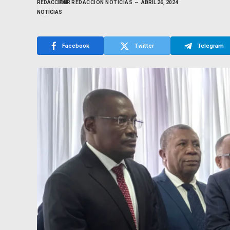
POR
REDACCIÓN NOTICIAS
ABRIL 26, 2024
Facebook
Twitter
Telegram