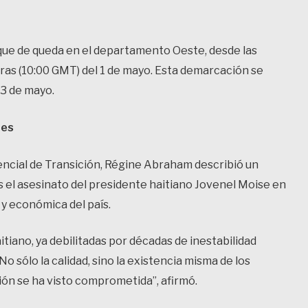
oque de queda en el departamento Oeste, desde las
oras (10:00 GMT) del 1 de mayo. Esta demarcación se
3 de mayo.
tes
encial de Transición, Régine Abraham describió un
s el asesinato del presidente haitiano Jovenel Moise en
a y económica del país.
itiano, ya debilitadas por décadas de inestabilidad
No sólo la calidad, sino la existencia misma de los
ión se ha visto comprometida”, afirmó.