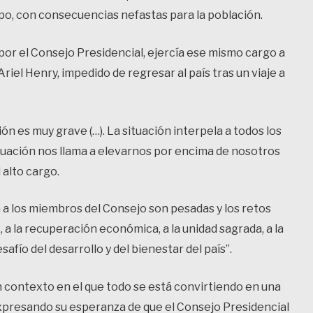
po, con consecuencias nefastas para la población.
por el Consejo Presidencial, ejercía ese mismo cargo a
 Ariel Henry, impedido de regresar al país tras un viaje a
ión es muy grave (…). La situación interpela a todos los
ituación nos llama a elevarnos por encima de nosotros
 alto cargo.
 a los miembros del Consejo son pesadas y los retos
, a la recuperación económica, a la unidad sagrada, a la
afío del desarrollo y del bienestar del país”.
 contexto en el que todo se está convirtiendo en una
 expresando su esperanza de que el Consejo Presidencial