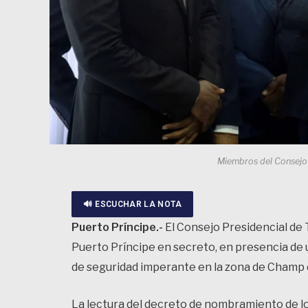
Miembros del Consejo P
🔊 ESCUCHAR LA NOTA
Puerto Príncipe.-
El Consejo Presidencial de T
Puerto Príncipe en secreto, en presencia de 
de seguridad imperante en la zona de Champ d
La lectura del decreto de nombramiento de lo