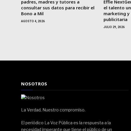
padres, madres y tutores a
Effie NextGe
consultar sus datos para recibir el
el talento un
Bono a Mil
marketing y
publicitaria
AGOSTO 4, 2026
JULIO 29, 2026
NOSOTROS
La Verdad, Nuestro compromiso.
El periódico La Voz Pública es la respuesta a la
necesidad imperante que tiene el público de un