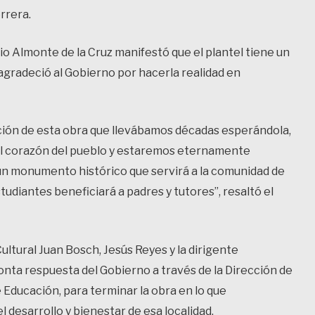
rrera.
inio Almonte de la Cruz manifestó que el plantel tiene un
agradeció al Gobierno por hacerla realidad en
ión de esta obra que llevábamos décadas esperándola,
 el corazón del pueblo y estaremos eternamente
un monumento histórico que servirá a la comunidad de
udiantes beneficiará a padres y tutores”, resaltó el
ultural Juan Bosch, Jesús Reyes y la dirigente
onta respuesta del Gobierno a través de la Dirección de
e Educación, para terminar la obra en lo que
desarrollo y bienestar de esa localidad.