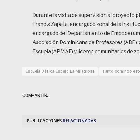
Durante la visita de supervision al proyecto
Francis Zapata, encargado zonal de la instit
encargado del Departamento de Empoderamien
Asociación Dominicana de Profesores (ADP); d
Escuela (APMAE) y líderes comunitarios de zo
Escuela Básica Espejo La Milagrosa
santo domingo est
COMPARTIR.
PUBLICACIONES
RELACIONADAS