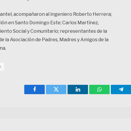
 plantel, acompañaron al ingeniero Roberto Herrera;
ución en Santo Domingo Este; Carlos Martínez,
to Social y Comunitario; representantes de la
e la Asociación de Padres, Madres y Amigos de la
na.
e
Facebook
Twitter
LinkedIn
WhatsApp
Tele