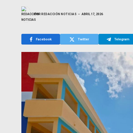
POR
REDACCIÓN NOTICIAS
ABRIL 17, 2026
Facebook
Twitter
Telegram