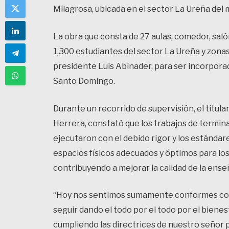
Milagrosa, ubicada en el sector La Ureña del
La obra que consta de 27 aulas, comedor, salón
1,300 estudiantes del sector La Ureña y zonas
presidente Luis Abinader, para ser incorporad
Santo Domingo.
Durante un recorrido de supervisión, el titul
Herrera, constató que los trabajos de terminac
ejecutaron con el debido rigor y los estándare
espacios físicos adecuados y óptimos para los
contribuyendo a mejorar la calidad de la enseñ
“Hoy nos sentimos sumamente conformes con 
seguir dando el todo por el todo por el bienes
cumpliendo las directrices de nuestro señor p