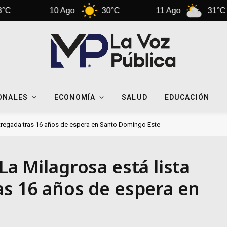
10 Ago
30°C
11 Ago
31°C
ONALES
ECONOMÍA
SALUD
EDUCACIÓN
entregada tras 16 años de espera en Santo Domingo Este
La Milagrosa está lista
as 16 años de espera en