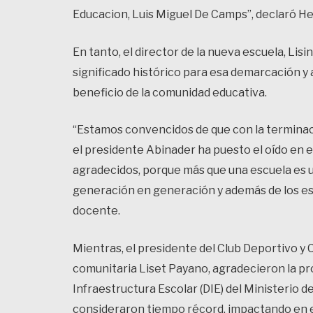
Educacion, Luis Miguel De Camps”, declaró He
En tanto, el director de la nueva escuela, Lis
significado histórico para esa demarcación y 
beneficio de la comunidad educativa.
“Estamos convencidos de que con la terminac
el presidente Abinader ha puesto el oído en
agradecidos, porque más que una escuela es 
generación en generación y además de los est
docente.
Mientras, el presidente del Club Deportivo y C
comunitaria Liset Payano, agradecieron la pr
Infraestructura Escolar (DIE) del Ministerio d
consideraron tiempo récord, impactando en el 