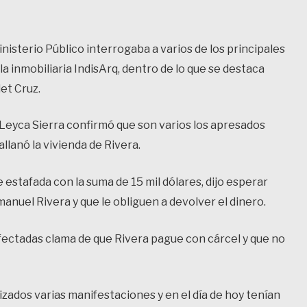
nisterio Público interrogaba a varios de los principales
la inmobiliaria IndisArq, dentro de lo que se destaca
et Cruz.
 Leyca Sierra confirmó que son varios los apresados
llanó la vivienda de Rivera.
 estafada con la suma de 15 mil dólares, dijo esperar
mmanuel Rivera y que le obliguen a devolver el dinero.
fectadas clama de que Rivera pague con cárcel y que no
zados varias manifestaciones y en el día de hoy tenían