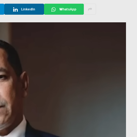
LinkedIn
WhatsApp