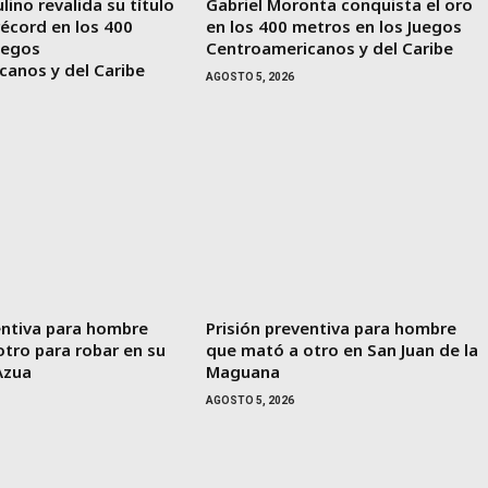
lino revalida su título
Gabriel Moronta conquista el oro
récord en los 400
en los 400 metros en los Juegos
uegos
Centroamericanos y del Caribe
canos y del Caribe
AGOSTO 5, 2026
entiva para hombre
Prisión preventiva para hombre
tro para robar en su
que mató a otro en San Juan de la
Azua
Maguana
AGOSTO 5, 2026