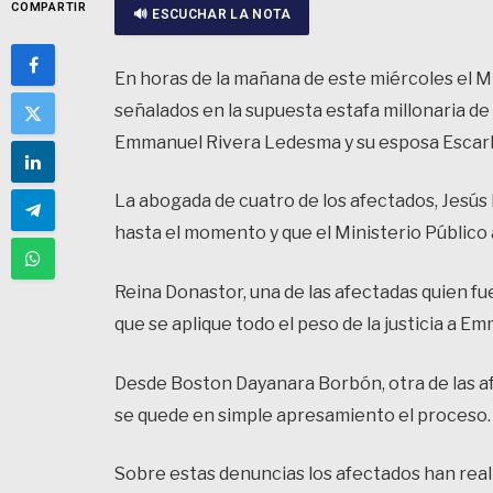
COMPARTIR
🔊 ESCUCHAR LA NOTA
En horas de la mañana de este miércoles el Mi
señalados en la supuesta estafa millonaria de 
Emmanuel Rivera Ledesma y su esposa Escarl
La abogada de cuatro de los afectados, Jesús
hasta el momento y que el Ministerio Público a
Reina Donastor, una de las afectadas quien fue
que se aplique todo el peso de la justicia a E
Desde Boston Dayanara Borbón, otra de las a
se quede en simple apresamiento el proceso.
Sobre estas denuncias los afectados han reali