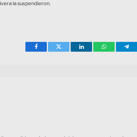
ivera la suspendieron.
Facebook
Twitter
LinkedIn
WhatsApp
Tele