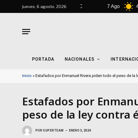
6 Ago
41°C
7 Ago
43°C
jueves, 6 agosto, 2026
PORTADA
NACIONALES
INTERNACI
Inicio
»
Estafados por Enmanuel Rivera piden todo el peso de la l
Estafados por Enmanue
peso de la ley contra 
POR
SUPERTEAM
ENERO 3, 2024