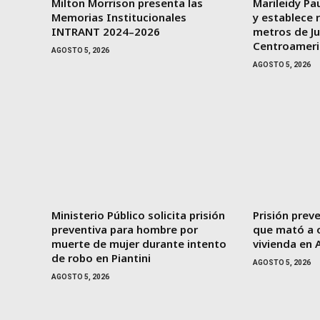
Milton Morrison presenta las
Marileidy Pau
Memorias Institucionales
y establece 
INTRANT 2024–2026
metros de J
Centroameri
AGOSTO 5, 2026
AGOSTO 5, 2026
Ministerio Público solicita prisión
Prisión prev
preventiva para hombre por
que mató a o
muerte de mujer durante intento
vivienda en 
de robo en Piantini
AGOSTO 5, 2026
AGOSTO 5, 2026