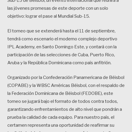
Sub-15 de Béisbol, un evento internacional que reunirá a
las jóvenes promesas de este deporte con un solo
objetivo: lograr el pase al Mundial Sub-15.
El torneo que se extenderá hasta el 11 de septiembre,
tendrá como escenario el moderno complejo deportivo
IPL Academy, en Santo Domingo Este, y contará con la
participación de las selecciones de Cuba, Puerto Rico,
Aruba y la República Dominicana como país anfitrión.
Organizado por la Confederación Panamericana de Béisbol
(COPABE) y la WBSC Américas Béisbol, con el respaldo de
la Federación Dominicana de Béisbol (FEDOBE), este
torneo se jugará bajo el formato de todos contra todos,
garantizando enfrentamientos de alto nivel que pondrán a
prueba la calidad de cada equipo. Para nuestro país, el
certamen representa una oportunidad de reafirmar su