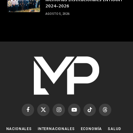
2024–2026
AGOSTO 5, 2026
Facebook
X
Instagram
YouTube
TikTok
Threads
(Twitter)
NACIONALES
INTERNACIONALES
ECONOMÍA
SALUD