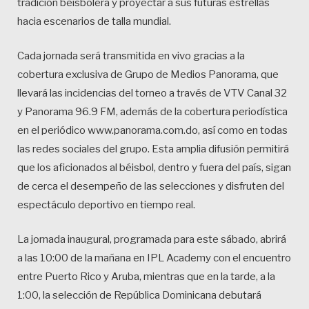
tradición beisbolera y proyectar a sus futuras estrellas
hacia escenarios de talla mundial.
Cada jornada será transmitida en vivo gracias a la
cobertura exclusiva de Grupo de Medios Panorama, que
llevará las incidencias del torneo a través de VTV Canal 32
y Panorama 96.9 FM, además de la cobertura periodística
en el periódico www.panorama.com.do, así como en todas
las redes sociales del grupo. Esta amplia difusión permitirá
que los aficionados al béisbol, dentro y fuera del país, sigan
de cerca el desempeño de las selecciones y disfruten del
espectáculo deportivo en tiempo real.
La jornada inaugural, programada para este sábado, abrirá
a las 10:00 de la mañana en IPL Academy con el encuentro
entre Puerto Rico y Aruba, mientras que en la tarde, a la
1:00, la selección de República Dominicana debutará