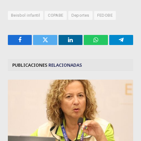
Beisbol infantil
COPABE
Deportes
FEDOBE
Facebook
Twitter
LinkedIn
WhatsApp
Telegra
PUBLICACIONES
RELACIONADAS