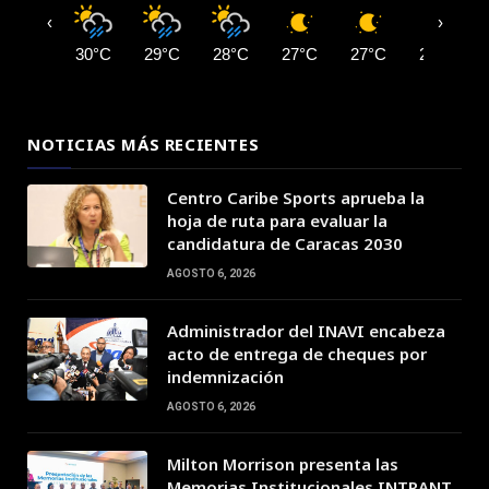
‹
›
30°C
29°C
28°C
27°C
27°C
26°C
NOTICIAS MÁS RECIENTES
Centro Caribe Sports aprueba la
hoja de ruta para evaluar la
candidatura de Caracas 2030
AGOSTO 6, 2026
Administrador del INAVI encabeza
acto de entrega de cheques por
indemnización
AGOSTO 6, 2026
Milton Morrison presenta las
Memorias Institucionales INTRANT