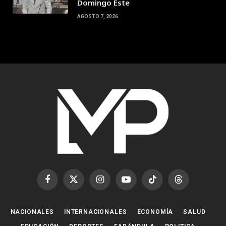
Domingo Este
AGOSTO 7, 2026
Facebook
X
Instagram
YouTube
TikTok
Threads
(Twitter)
NACIONALES
INTERNACIONALES
ECONOMÍA
SALUD