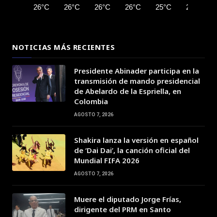
26°C
26°C
26°C
26°C
25°C
25°C
NOTICIAS MÁS RECIENTES
Presidente Abinader participa en la
transmisión de mando presidencial
de Abelardo de la Espriella, en
Colombia
AGOSTO 7, 2026
Shakira lanza la versión en español
de ‘Dai Dai’, la canción oficial del
Mundial FIFA 2026
AGOSTO 7, 2026
Muere el diputado Jorge Frías,
dirigente del PRM en Santo