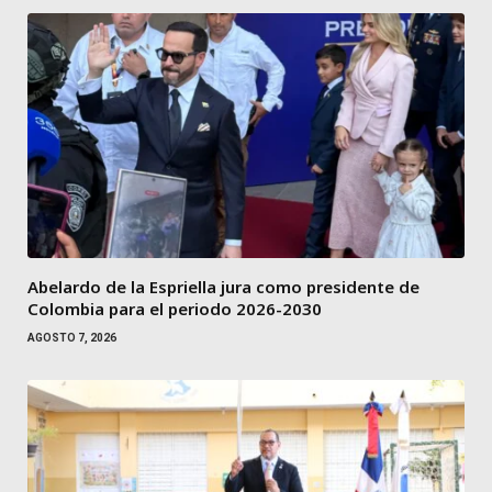
Abelardo de la Espriella jura como presidente de
Colombia para el periodo 2026-2030
AGOSTO 7, 2026