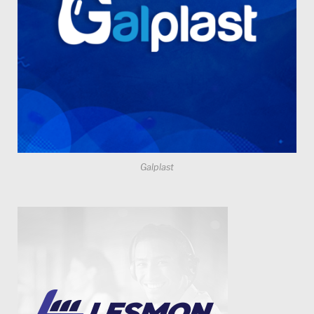
Galplast