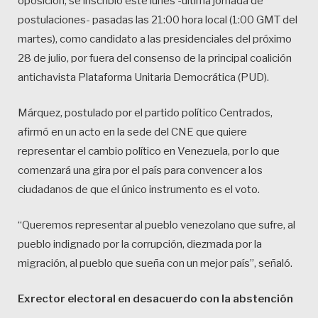
oposición, se inscribió este lunes -última jornada de
postulaciones- pasadas las 21:00 hora local (1:00 GMT del
martes), como candidato a las presidenciales del próximo
28 de julio, por fuera del consenso de la principal coalición
antichavista Plataforma Unitaria Democrática (PUD).
Márquez, postulado por el partido político Centrados,
afirmó en un acto en la sede del CNE que quiere
representar el cambio político en Venezuela, por lo que
comenzará una gira por el país para convencer a los
ciudadanos de que el único instrumento es el voto.
“Queremos representar al pueblo venezolano que sufre, al
pueblo indignado por la corrupción, diezmada por la
migración, al pueblo que sueña con un mejor país”, señaló.
Exrector electoral en desacuerdo con la abstención