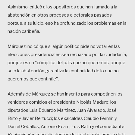
Asimismo, criticó a los opositores que han llamado a la
abstención en otros procesos electorales pasados
porque, a su juicio, eso ha profundizado los problemas en la
nación caribeña.
Márquez indicó que si algún político pide no votar en las
elecciones presidenciales sea rechazado por la ciudadanía,
porque es un “cómplice del país que no queremos, porque
solo la abstención garantiza la continuidad de lo que no
queremos que continúe”.
Además de Márquez se han inscrito para competir en los
venideros comicios el presidente Nicolás Maduro; los
diputados Luis Eduardo Martínez, Juan Alvarado, José
Brito y Javier Bertucci; los exalcaldes Claudio Fermín y
Daniel Ceballos; Antonio Ecarri, Luis Ratti y el comediante
Benjamín Rausseo, disidentes del sector más amplio de la