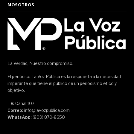
NOSOTROS
La Verdad, Nuestro compromiso.
El periódico La Voz Pública es la respuesta a la necesidad
imperante que tiene el público de un periodismo ético y
objetivo.
TV:
Canal 107
Correo:
info@lavozpublica.com
WhatsApp:
(809) 870-8650