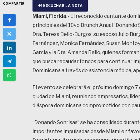
COMPARTIR
🔊 ESCUCHAR LA NOTA
Miami, Florida.-
El reconocido cantante domin
principales del 18vo Brunch Anual “Donando S
Dra. Teresa Bello-Burgos, su esposo Julio Burgo
Fernández, Monica Fernández, Susan Montoya
García y la Dra. Amanda Bello, quienes forman
que busca recaudar fondos para continuar im
Dominicana a través de asistencia médica, ap
El evento se celebrará el próximo domingo 7 de
ciudad de Miami, reuniendo empresarios, líde
diáspora dominicana comprometidos con causa
“Donando Sonrisas” se ha consolidado durant
importantes impulsadas desde Miami en favo