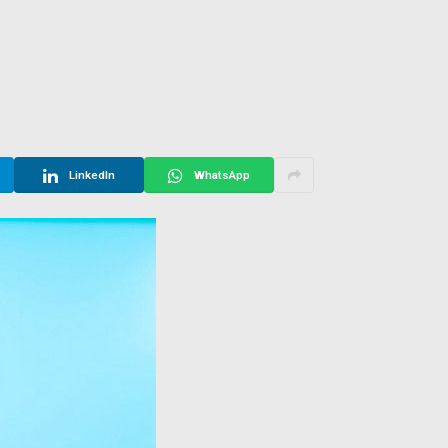
LinkedIn
WhatsApp