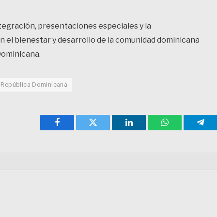
tegración, presentaciones especiales y la
 el bienestar y desarrollo de la comunidad dominicana
Dominicana.
República Dominicana
Facebook
Twitter
LinkedIn
WhatsApp
Tele