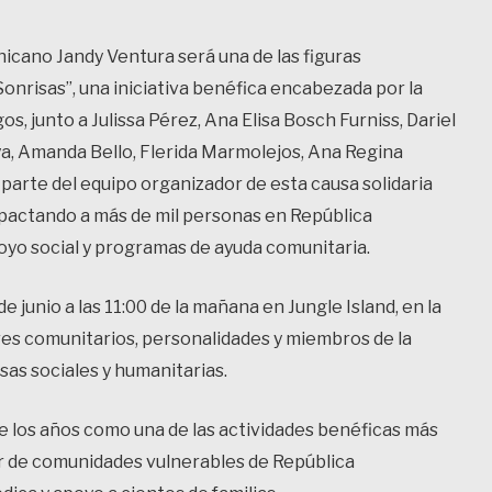
icano Jandy Ventura será una de las figuras
onrisas”, una iniciativa benéfica encabezada por la
s, junto a Julissa Pérez, Ana Elisa Bosch Furniss, Dariel
, Amanda Bello, Flerida Marmolejos, Ana Regina
 parte del equipo organizador de esta causa solidaria
pactando a más de mil personas en República
oyo social y programas de ayuda comunitaria.
 junio a las 11:00 de la mañana en Jungle Island, en la
res comunitarios, personalidades y miembros de la
s sociales y humanitarias.
e los años como una de las actividades benéficas más
r de comunidades vulnerables de República