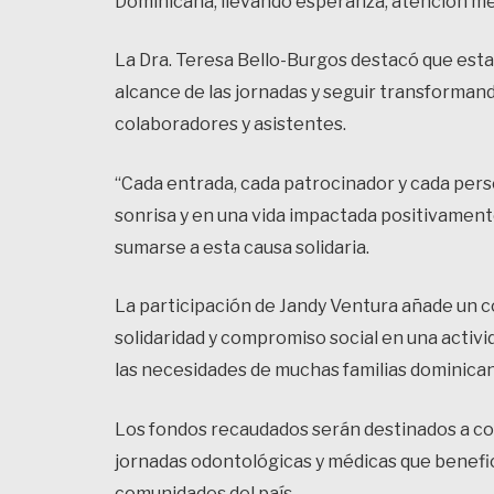
Dominicana, llevando esperanza, atención méd
La Dra. Teresa Bello-Burgos destacó que est
alcance de las jornadas y seguir transforman
colaboradores y asistentes.
“Cada entrada, cada patrocinador y cada pers
sonrisa y en una vida impactada positivamente
sumarse a esta causa solidaria.
La participación de Jandy Ventura añade un 
solidaridad y compromiso social en una activid
las necesidades de muchas familias dominica
Los fondos recaudados serán destinados a co
jornadas odontológicas y médicas que benefic
comunidades del país.