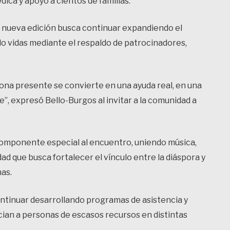
ica y apoyo a cientos de familias.
a nueva edición busca continuar expandiendo el
do vidas mediante el respaldo de patrocinadores,
ona presente se convierte en una ayuda real, en una
”, expresó Bello-Burgos al invitar a la comunidad a
componente especial al encuentro, uniendo música,
ad que busca fortalecer el vínculo entre la diáspora y
nas.
ntinuar desarrollando programas de asistencia y
ian a personas de escasos recursos en distintas