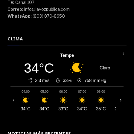
TV:
Canal 107
Correo:
info@lavozpublica.com
WhatsApp:
(809) 870-8650
CLIMA
Tempe
34°C
Claro
2.3 m/s
33%
758
mmHg
04:00
05:00
06:00
07:00
08:00
09:00
‹
›
34°C
34°C
33°C
34°C
35°C
37°C
NOTICIAS MÁS RECIENTES