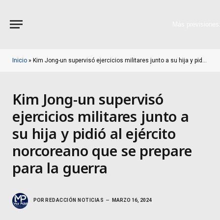
Más previsiones
Inicio
»
Kim Jong-un supervisó ejercicios militares junto a su hija y pidió al ejército norcoreano que se prepare para la guerra
Kim Jong-un supervisó
ejercicios militares junto a
su hija y pidió al ejército
norcoreano que se prepare
para la guerra
POR
REDACCIÓN NOTICIAS
MARZO 16, 2024