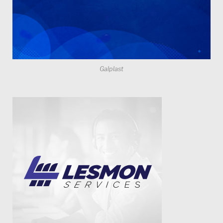
Galplast