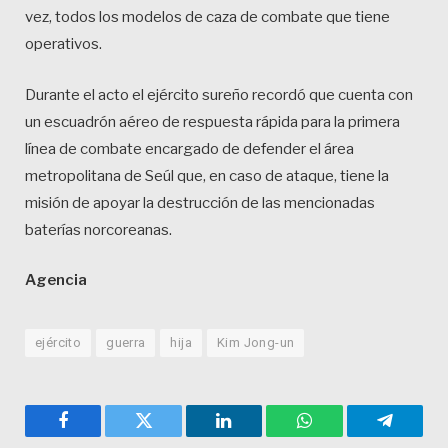
vez, todos los modelos de caza de combate que tiene
operativos.
Durante el acto el ejército sureño recordó que cuenta con
un escuadrón aéreo de respuesta rápida para la primera
línea de combate encargado de defender el área
metropolitana de Seúl que, en caso de ataque, tiene la
misión de apoyar la destrucción de las mencionadas
baterías norcoreanas.
Agencia
ejército
guerra
hija
Kim Jong-un
Facebook
Twitter
LinkedIn
WhatsApp
Telegra