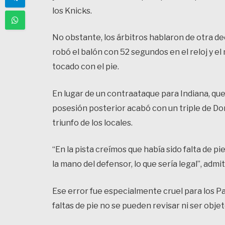
los Knicks.
No obstante, los árbitros hablaron de otra d
robó el balón con 52 segundos en el reloj y e
tocado con el pie.
En lugar de un contraataque para Indiana, que y
posesión posterior acabó con un triple de Do
triunfo de los locales.
“En la pista creímos que había sido falta de p
la mano del defensor, lo que sería legal”, admi
Ese error fue especialmente cruel para los Pa
faltas de pie no se pueden revisar ni ser obje