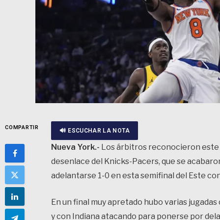
COMPARTIR
🔊 ESCUCHAR LA NOTA
Nueva York.-
Los árbitros reconocieron este 
desenlace del Knicks-Pacers, que se acabaron
adelantarse 1-0 en esta semifinal del Este con
En un final muy apretado hubo varias jugadas
y con Indiana atacando para ponerse por dela