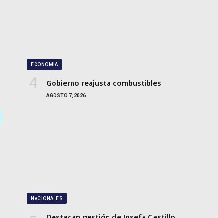
ECONOMÍA
Gobierno reajusta combustibles
AGOSTO 7, 2026
gram
NACIONALES
Destacan gestión de Josefa Castillo