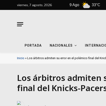
Nueva York
9 Ago
33°C
viernes, 7 agosto, 2026
PORTADA
NACIONALES
INTERNACI
Inicio
»
Los árbitros admiten su error en el polémico final del Kni
Los árbitros admiten 
final del Knicks-Pacer