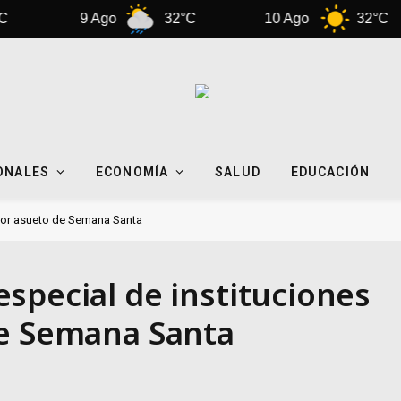
9 Ago
32°C
10 Ago
32°C
ONALES
ECONOMÍA
SALUD
EDUCACIÓN
 por asueto de Semana Santa
special de instituciones
de Semana Santa