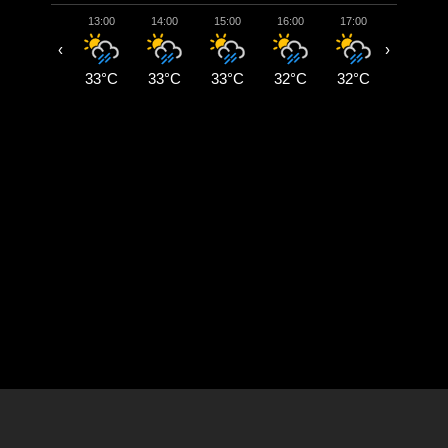
13:00
14:00
15:00
16:00
17:00
18:00
‹
›
33°C
33°C
33°C
32°C
32°C
28°C