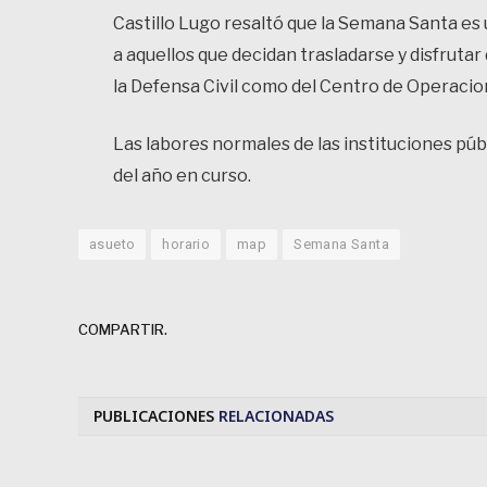
Castillo Lugo resaltó que la Semana Santa es 
a aquellos que decidan trasladarse y disfruta
la Defensa Civil como del Centro de Operaci
Las labores normales de las instituciones púb
del año en curso.
asueto
horario
map
Semana Santa
COMPARTIR.
PUBLICACIONES
RELACIONADAS