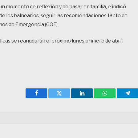
un momento de reflexión y de pasar en familia, e indicó
r de los balnearios, seguir las recomendaciones tanto de
ones de Emergencia (COE).
licas se reanudarán el próximo lunes primero de abril
Facebook
Twitter
LinkedIn
WhatsApp
Tele