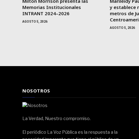
Milton Morrison presenta las
Marileidy Pau
Memorias Institucionales
y establece 
INTRANT 2024–2026
metros de J
Centroameri
AGOSTO 5, 2026
AGOSTO 5, 2026
NOSOTROS
La Verdad, Nuestro compromiso.
El periódico La Voz Pública es la respuesta a la