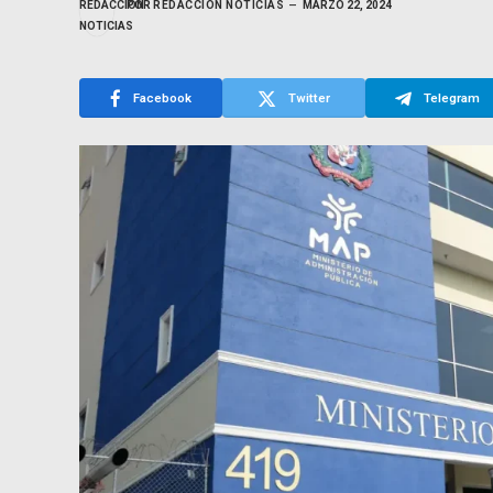
POR
REDACCIÓN NOTICIAS
MARZO 22, 2024
Facebook
Twitter
Telegram