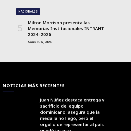
NACIONALES
Milton Morrison presenta las
Memorias Institucionales INTRANT
2024–2026
AGOSTO 5, 2026
NOTICIAS MÁS RECIENTES
Juan Núñez destaca entrega y
sacrificio del equipo
dominicano; asegura que la
medalla no llegó, pero el
orgullo de representar al país
quedó intacto