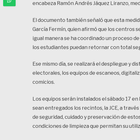
encabeza Ramón Andrés Jáquez Liranzo, medi
El documento también señaló que esta medida 
García Fermín, quien afirmó que los centros 
igual manera se ha coordinado un proceso de 
los estudiantes puedan retornar con total seg
Ese mismo día, se realizará el despliegue y dis
electorales, los equipos de escaneos, digitali
comicios.
Los equipos serán instalados el sábado 17 en 
sean entregados los recintos, la JCE, a través
de seguridad, cuidado y preservación de estos
condiciones de limpieza que permitan su utiliz