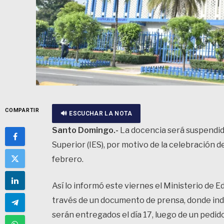
COMPARTIR
🔊 ESCUCHAR LA NOTA
Santo Domingo.-
La docencia será suspendid
Superior (IES), por motivo de la celebración 
febrero.
Así lo informó este viernes el Ministerio de E
través de un documento de prensa, donde indic
serán entregados el día 17, luego de un pedido