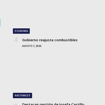
gram
ECONOMÍA
Gobierno reajusta combustibles
AGOSTO 7, 2026
NACIONALES
Destacan gestión de Josefa Castillo