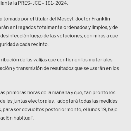
ante la PRES- JCE – 181- 2024.
tomada por el titular del Mescyt, doctor Franklin
serán entregados totalmente ordenados y limpios, y de
desinfección luego de las votaciones, con miras a que
uridad a cada recinto.
tribución de las valijas que contienen los materiales
zación y transmisión de resultados que se usarán en los
las primeras horas de la mañana y que, tan pronto les
 de las juntas electorales, “adoptará todas las medidas
, para ser devueltos posteriormente, el lunes 19, bajo
ación habitual”.