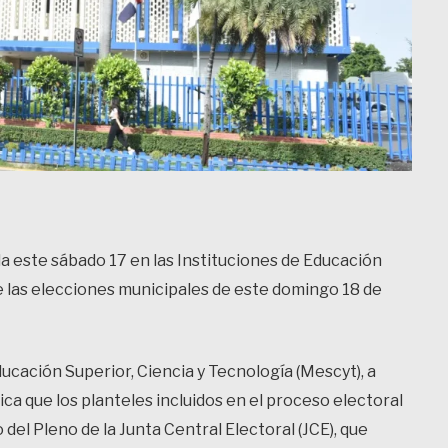
a este sábado 17 en las Instituciones de Educación
de las elecciones municipales de este domingo 18 de
ducación Superior, Ciencia y Tecnología (Mescyt), a
a que los planteles incluidos en el proceso electoral
 del Pleno de la Junta Central Electoral (JCE), que