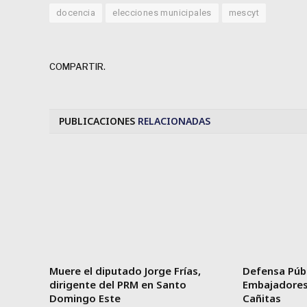
docencia
elecciones municipales
mescyt
COMPARTIR.
PUBLICACIONES
RELACIONADAS
Muere el diputado Jorge Frías,
Defensa Púb
dirigente del PRM en Santo
Embajadores 
Domingo Este
Cañitas