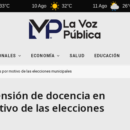
10 Ago
32°C
11 Ago
26°C
ONALES
ECONOMÍA
SALUD
EDUCACIÓN
 por motivo de las elecciones municipales
nsión de docencia en
ivo de las elecciones