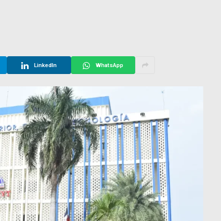
LinkedIn
WhatsApp