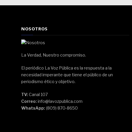
NOSOTROS
La Verdad, Nuestro compromiso.
El periódico La Voz Pública es la respuesta a la
necesidad imperante que tiene el público de un
periodismo ético y objetivo.
TV:
Canal 107
Correo:
info@lavozpublica.com
WhatsApp:
(809) 870-8650