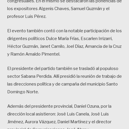
congresuales. En el mismo se destacaron las ponencias de
los expositores Algenis Chaves, Samuel Guzmán y el
profesor Luis Pérez.
El evento también contó con la notable participación de los
dirigentes políticos Dulce María Frías, Escarlen Irrizarri,
Héctor Guzmán, Janet Camilo, Joel Díaz, Amancia de la Cruz
y Ramón Arnaldo Pimentel.
El presidente del partido también se trasladó al populoso
sector Sabana Perdida. Allí presidió la reunión de trabajo de
las direcciones política y de campaña del municipio Santo
Domingo Norte.
Además del presidente provincial, Daniel Ozuna, por la
dirección local asistieron: José Luis Canela, José Luis
Jiménez, Aurora Vázquez, Daniel Martínez y el director