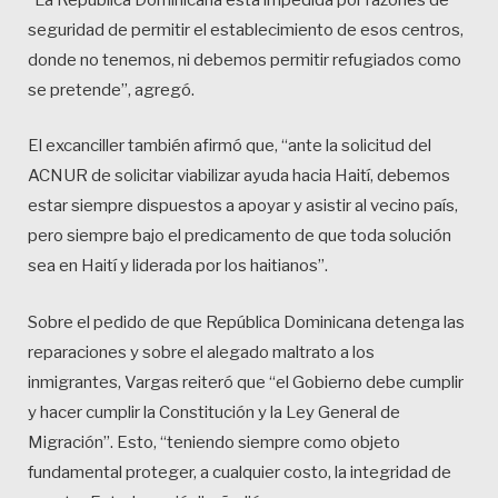
“La República Dominicana está impedida por razones de
seguridad de permitir el establecimiento de esos centros,
donde no tenemos, ni debemos permitir refugiados como
se pretende”, agregó.
El excanciller también afirmó que, “ante la solicitud del
ACNUR de solicitar viabilizar ayuda hacia Haití, debemos
estar siempre dispuestos a apoyar y asistir al vecino país,
pero siempre bajo el predicamento de que toda solución
sea en Haití y liderada por los haitianos”.
Sobre el pedido de que República Dominicana detenga las
reparaciones y sobre el alegado maltrato a los
inmigrantes, Vargas reiteró que “el Gobierno debe cumplir
y hacer cumplir la Constitución y la Ley General de
Migración”. Esto, “teniendo siempre como objeto
fundamental proteger, a cualquier costo, la integridad de