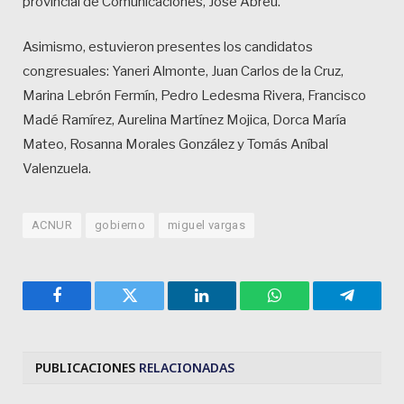
provincial de Comunicaciones, José Abreu.
Asimismo, estuvieron presentes los candidatos
congresuales: Yaneri Almonte, Juan Carlos de la Cruz,
Marina Lebrón Fermín, Pedro Ledesma Rivera, Francisco
Madé Ramírez, Aurelina Martínez Mojica, Dorca María
Mateo, Rosanna Morales González y Tomás Aníbal
Valenzuela.
ACNUR
gobierno
miguel vargas
Facebook
Twitter
LinkedIn
WhatsApp
Telegra
PUBLICACIONES
RELACIONADAS