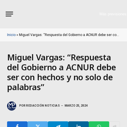
Más previsiones
Inicio
»
Miguel Vargas: “Respuesta del Gobierno a ACNUR debe ser con hechos y no solo de palabras”
Miguel Vargas: “Respuesta
del Gobierno a ACNUR debe
ser con hechos y no solo de
palabras”
POR
REDACCIÓN NOTICIAS
MARZO 25, 2024