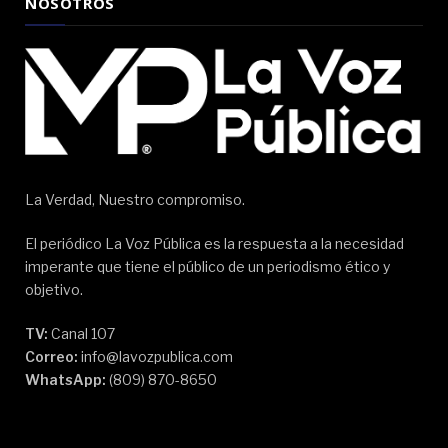
NOSOTROS
La Verdad, Nuestro compromiso.
El periódico La Voz Pública es la respuesta a la necesidad
imperante que tiene el público de un periodismo ético y
objetivo.
TV:
Canal 107
Correo:
info@lavozpublica.com
WhatsApp:
(809) 870-8650