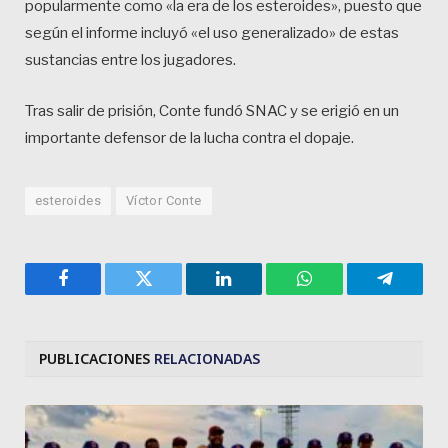
popularmente como «la era de los esteroides», puesto que
según el informe incluyó «el uso generalizado» de estas
sustancias entre los jugadores.
Tras salir de prisión, Conte fundó SNAC y se erigió en un
importante defensor de la lucha contra el dopaje.
esteroides
Víctor Conte
Facebook
Twitter
LinkedIn
WhatsApp
Telegra
PUBLICACIONES
RELACIONADAS