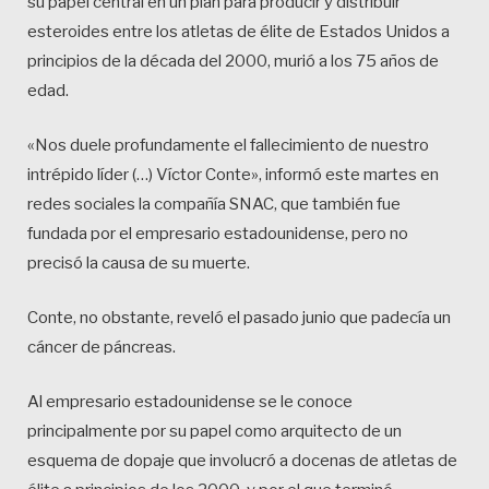
su papel central en un plan para producir y distribuir
esteroides entre los atletas de élite de Estados Unidos a
principios de la década del 2000, murió a los 75 años de
edad.
«Nos duele profundamente el fallecimiento de nuestro
intrépido líder (…) Víctor Conte», informó este martes en
redes sociales la compañía SNAC, que también fue
fundada por el empresario estadounidense, pero no
precisó la causa de su muerte.
Conte, no obstante, reveló el pasado junio que padecía un
cáncer de páncreas.
Al empresario estadounidense se le conoce
principalmente por su papel como arquitecto de un
esquema de dopaje que involucró a docenas de atletas de