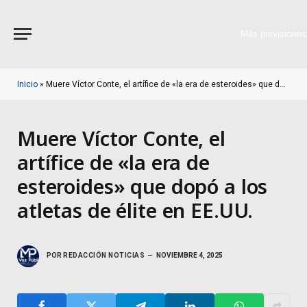
Más previsiones
Inicio
»
Muere Víctor Conte, el artífice de «la era de esteroides» que dopó a los atletas de élite en EE.UU.
Muere Víctor Conte, el
artífice de «la era de
esteroides» que dopó a los
atletas de élite en EE.UU.
POR
REDACCIÓN NOTICIAS
NOVIEMBRE 4, 2025