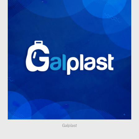
Galplast