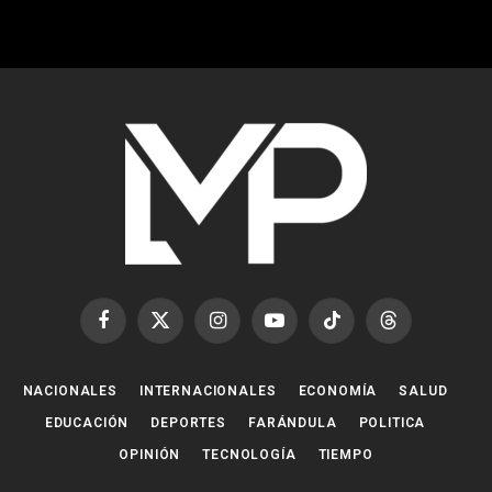
Facebook
X
Instagram
YouTube
TikTok
Threads
(Twitter)
NACIONALES
INTERNACIONALES
ECONOMÍA
SALUD
EDUCACIÓN
DEPORTES
FARÁNDULA
POLITICA
OPINIÓN
TECNOLOGÍA
TIEMPO