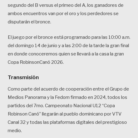
segundo del B versus el primeo del A, los ganadores de
ambos encuentros van por el oro y los perdedores se
disputarán el bronce.
El juego por el bronce está programado para las 10:00 a.m.
del domingo 14 de junio y a las 2:00 de la tarde la gran final
en donde conoceremos quien se llevará a la casa la gran
Copa RobinsonCanó 2026.
Transmisión
Como parte del acuerdo de cooperación entre el Grupo de
Medios Panorama y la Fedom firmado en 2024, todos los
partidos del 7mo. Campeonato Nacional U12 “Copa
Robinson Canó” llegarán al pueblo dominicano por VTV
Canal 32 y todas las plataformas digitales del prestigioso
medio.