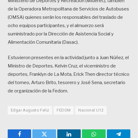
Ministerio de Deportes y Recreación (Miderec), también
de la Operadora Metropolitana de Servicios de Autobuses
(OMSA) quienes serán los responsables del traslado de
ocho equipos participantes, y el almuerzo será
suministrado por la Dirección de Asistencia Social y
Alimentación Comunitaria (Dasac).
Estuvieron presentes en la actividad junto a Juan Núñez, el
Ministro de Deportes, Kelvin Cruz, el viceministro de
deportes, Franklyn de La Mota, Erick Then director técnico
del torneo, Arturo Brito, tesorero y José Sena, secretario
de organización de la Fedom.
Edgar Augusto Feliz
FEDOM
Nacional U12