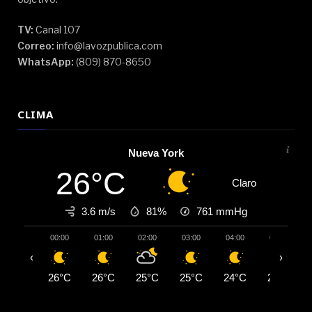
TV:
Canal 107
Correo:
info@lavozpublica.com
WhatsApp:
(809) 870-8650
CLIMA
Nueva York
26°C
Claro
3.6 m/s
81%
761
mmHg
00:00
01:00
02:00
03:00
04:00
05:00
‹
›
26°C
26°C
25°C
25°C
24°C
24°C