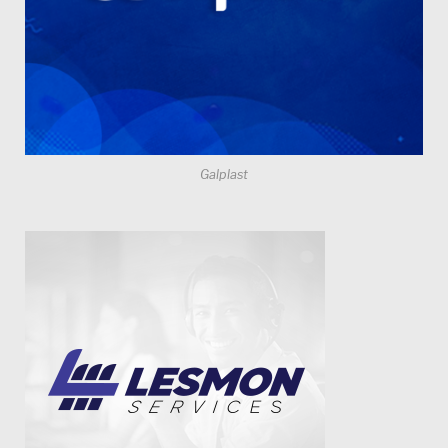
Galplast