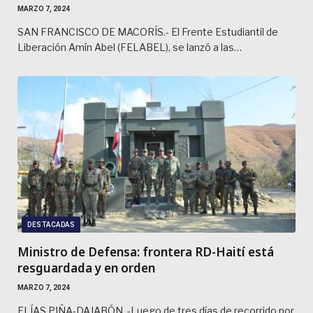
MARZO 7, 2024
SAN FRANCISCO DE MACORÍS.- El Frente Estudiantil de
Liberación Amín Abel (FELABEL), se lanzó a las…
DESTACADAS
Ministro de Defensa: frontera RD-Haití está
resguardada y en orden
MARZO 7, 2024
ELÍAS PIÑA-DAJABÓN. -Luego de tres días de recorrido por