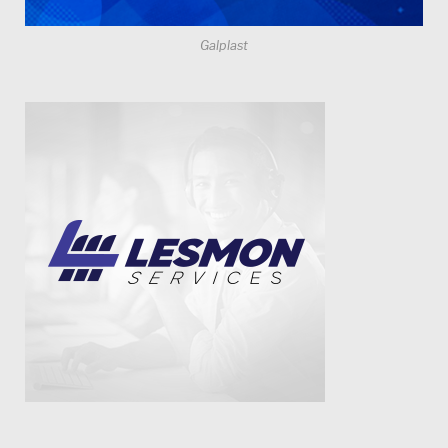
Galplast