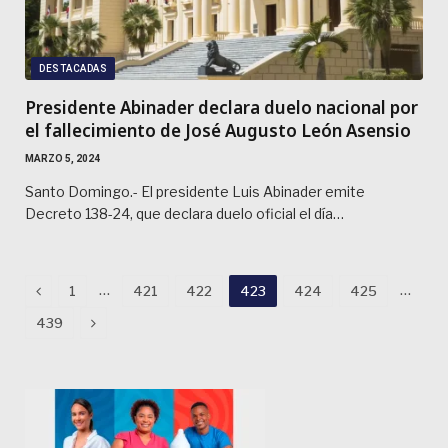
DESTACADAS
Presidente Abinader declara duelo nacional por
el fallecimiento de José Augusto León Asensio
MARZO 5, 2024
Santo Domingo.- El presidente Luis Abinader emite
Decreto 138-24, que declara duelo oficial el día…
Previous
…
…
1
421
422
423
424
425
Next
439