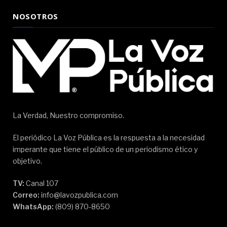
NOSOTROS
La Verdad, Nuestro compromiso.
El periódico La Voz Pública es la respuesta a la necesidad
imperante que tiene el público de un periodismo ético y
objetivo.
TV:
Canal 107
Correo:
info@lavozpublica.com
WhatsApp:
(809) 870-8650