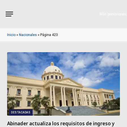
Más previsiones
Inicio
»
Nacionales
»
Página 423
DESTACADAS
Abinader actualiza los requisitos de ingreso y