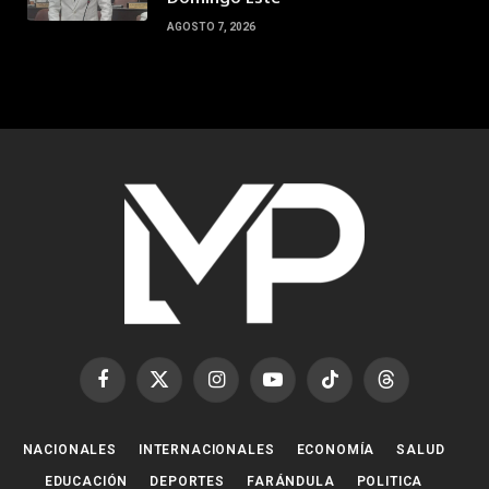
AGOSTO 7, 2026
Facebook
X
Instagram
YouTube
TikTok
Threads
(Twitter)
NACIONALES
INTERNACIONALES
ECONOMÍA
SALUD
EDUCACIÓN
DEPORTES
FARÁNDULA
POLITICA