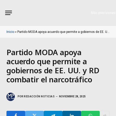
Más previsiones
Inicio
»
Partido MODA apoya acuerdo que permite a gobiernos de EE. UU. y RD combatir el narcotráfico
Partido MODA apoya
acuerdo que permite a
gobiernos de EE. UU. y RD
combatir el narcotráfico
POR
REDACCIÓN NOTICIAS
NOVIEMBRE 28, 2025