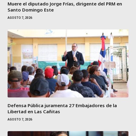
Muere el diputado Jorge Frías, dirigente del PRM en
Santo Domingo Este
AGOSTO 7, 2026
Defensa Pública juramenta 27 Embajadores de la
Libertad en Las Cañitas
AGOSTO 7, 2026