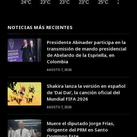
24°C
23°C
23°C
23°C
25°C
27°C
NOTICIAS MÁS RECIENTES
Presidente Abinader participa en la
transmisión de mando presidencial
de Abelardo de la Espriella, en
Colombia
AGOSTO 7, 2026
Shakira lanza la versión en español
de ‘Dai Dai’, la canción oficial del
Mundial FIFA 2026
AGOSTO 7, 2026
Muere el diputado Jorge Frías,
dirigente del PRM en Santo
Domingo Este