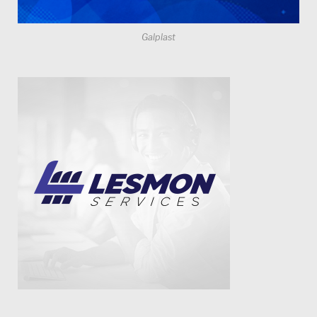
Galplast