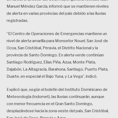
Manuel Méndez García, informó que se mantienen niveles
de alerta en varias provincias del país debido a las lluvias
registradas.
“El Centro de Operaciones de Emergencias mantiene un
nivel de alerta amarilla para Monseñor Nouel, San José de
Ocoa, San Cristóbal, Peravia, el Distrito Nacional y la
provincia de Santo Domingo. En alerta verde continúan
Santiago Rodríguez, Elías Piña, Azua, Monte Plata,
Dajabón, La Altagracia, Barahona, Santiago, Puerto Plata,
Duarte, en especial el Bajo Yuna, y La Vega”, indicó.
Explicó que, según el boletín del Instituto Dominicano de
Meteorología (Indomet), las lluvias continuarán, aunque
con menor frecuencia en el Gran Santo Domingo,
desplazándose hacia la zona oeste del país, San Cristóbal,
San José de Ocoa, Peravia y Azua.