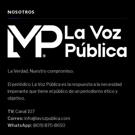
NOSOTROS
La Verdad, Nuestro compromiso.
El periódico La Voz Pública es la respuesta a la necesidad
imperante que tiene el público de un periodismo ético y
objetivo.
TV:
Canal 107
Correo:
info@lavozpublica.com
WhatsApp:
(809) 870-8650