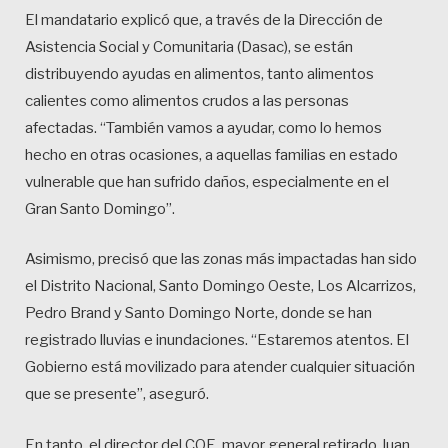
El mandatario explicó que, a través de la Dirección de
Asistencia Social y Comunitaria (Dasac), se están
distribuyendo ayudas en alimentos, tanto alimentos
calientes como alimentos crudos a las personas
afectadas. “También vamos a ayudar, como lo hemos
hecho en otras ocasiones, a aquellas familias en estado
vulnerable que han sufrido daños, especialmente en el
Gran Santo Domingo”.
Asimismo, precisó que las zonas más impactadas han sido
el Distrito Nacional, Santo Domingo Oeste, Los Alcarrizos,
Pedro Brand y Santo Domingo Norte, donde se han
registrado lluvias e inundaciones. “Estaremos atentos. El
Gobierno está movilizado para atender cualquier situación
que se presente”, aseguró.
En tanto, el director del COE, mayor general retirado Juan