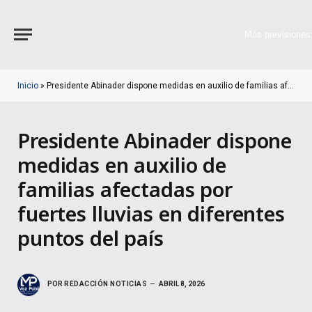
Más previsiones
Inicio
»
Presidente Abinader dispone medidas en auxilio de familias afectadas por fuertes lluvias en diferentes puntos del país
Presidente Abinader dispone
medidas en auxilio de
familias afectadas por
fuertes lluvias en diferentes
puntos del país
POR
REDACCIÓN NOTICIAS
ABRIL 8, 2026