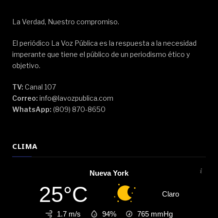
La Verdad, Nuestro compromiso.
El periódico La Voz Pública es la respuesta a la necesidad
imperante que tiene el público de un periodismo ético y
objetivo.
TV:
Canal 107
Correo:
info@lavozpublica.com
WhatsApp:
(809) 870-8650
CLIMA
Nueva York
25°C
Claro
1.7 m/s
94%
765
mmHg