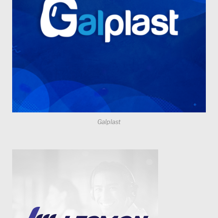
Galplast