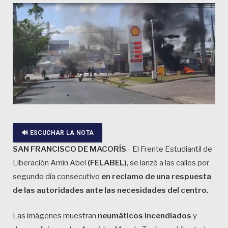
🔊 ESCUCHAR LA NOTA
SAN FRANCISCO DE MACORÍS
.- El Frente Estudiantil de
Liberación Amín Abel
(FELABEL)
, se lanzó a las calles por
segundo día consecutivo
en reclamo de una respuesta
de las autoridades ante las necesidades del centro.
Las imágenes muestran
neumáticos incendiados
y