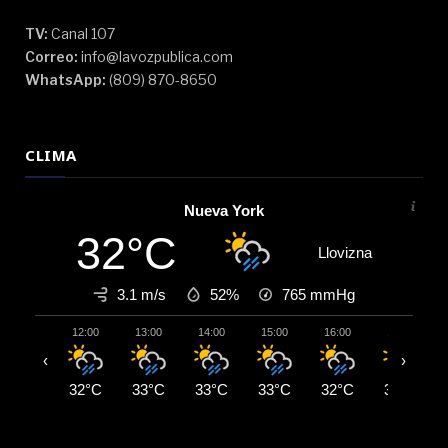
TV:
Canal 107
Correo:
info@lavozpublica.com
WhatsApp:
(809) 870-8650
CLIMA
Nueva York
32°C
Llovizna
3.1 m/s
52%
765
mmHg
12:00
13:00
14:00
15:00
16:00
17:00
‹
›
32°C
33°C
33°C
33°C
32°C
32°C