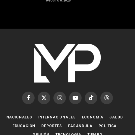
AGOSTO 6, 2026
Facebook
X
Instagram
YouTube
TikTok
Threads
(Twitter)
NACIONALES
INTERNACIONALES
ECONOMÍA
SALUD
EDUCACIÓN
DEPORTES
FARÁNDULA
POLITICA
OPINIÓN
TECNOLOGÍA
TIEMPO