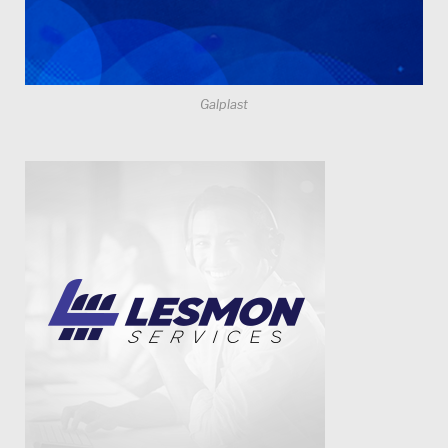
Galplast