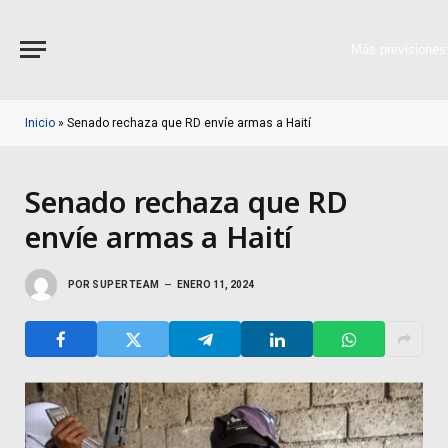
Más previsiones
Inicio
»
Senado rechaza que RD envíe armas a Haití
Senado rechaza que RD
envíe armas a Haití
POR
SUPERTEAM
ENERO 11, 2024