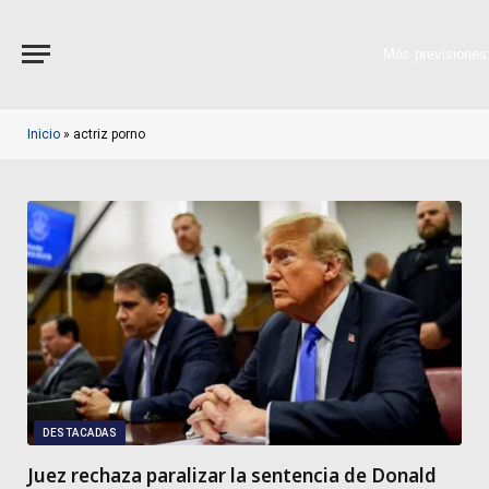
Más previsiones
Inicio
»
actriz porno
DESTACADAS
Juez rechaza paralizar la sentencia de Donald