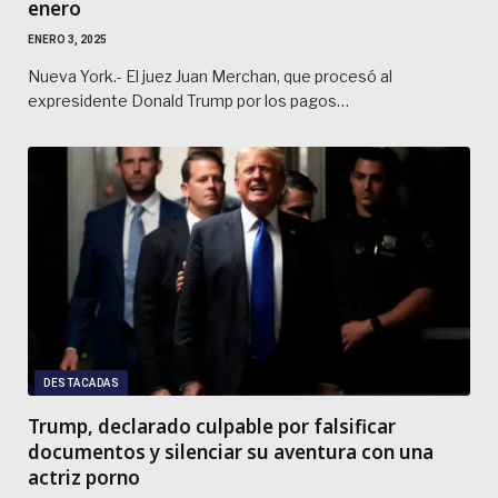
enero
ENERO 3, 2025
Nueva York.- El juez Juan Merchan, que procesó al
expresidente Donald Trump por los pagos…
DESTACADAS
Trump, declarado culpable por falsificar
documentos y silenciar su aventura con una
actriz porno