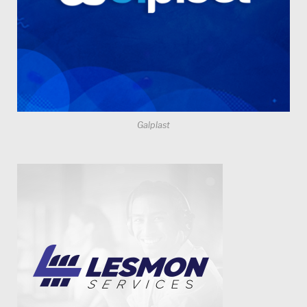
Galplast