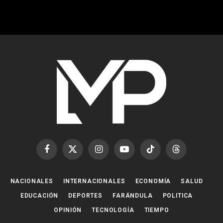
Facebook
X
Instagram
YouTube
TikTok
Threads
(Twitter)
NACIONALES
INTERNACIONALES
ECONOMÍA
SALUD
EDUCACIÓN
DEPORTES
FARÁNDULA
POLITICA
OPINIÓN
TECNOLOGÍA
TIEMPO