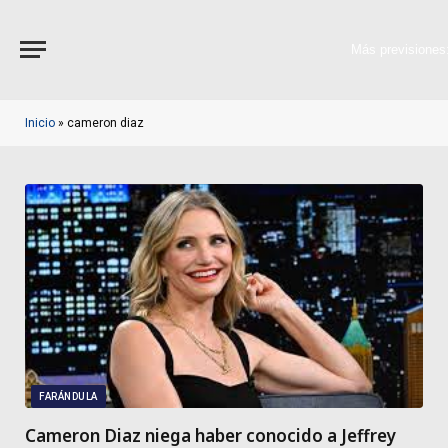
Más previsiones
Inicio
»
cameron diaz
FARÁNDULA
Cameron Diaz niega haber conocido a Jeffrey