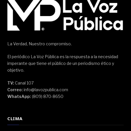
La Verdad, Nuestro compromiso.
El periódico La Voz Pública es la respuesta a la necesidad
imperante que tiene el público de un periodismo ético y
objetivo.
TV:
Canal 107
Correo:
info@lavozpublica.com
WhatsApp:
(809) 870-8650
CLIMA