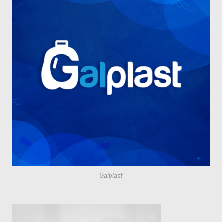
Galplast