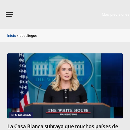
Más previsiones
Inicio
»
despliegue
DESTACADAS
La Casa Blanca subraya que muchos países de