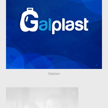
Galplast