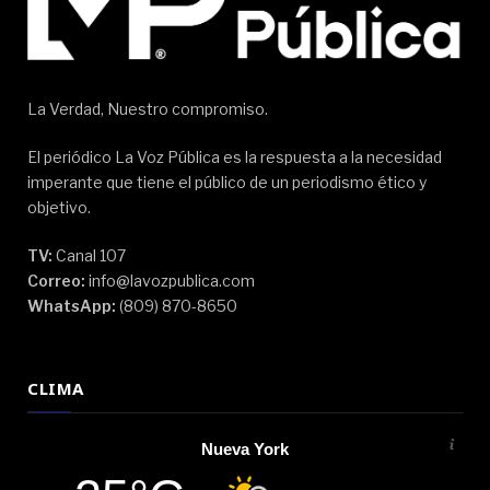
La Verdad, Nuestro compromiso.
El periódico La Voz Pública es la respuesta a la necesidad
imperante que tiene el público de un periodismo ético y
objetivo.
TV:
Canal 107
Correo:
info@lavozpublica.com
WhatsApp:
(809) 870-8650
CLIMA
Nueva York