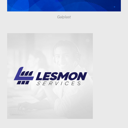
Galplast