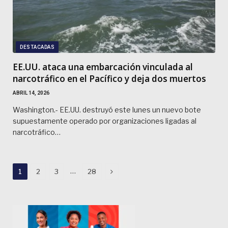
DESTACADAS
EE.UU. ataca una embarcación vinculada al
narcotráfico en el Pacífico y deja dos muertos
ABRIL 14, 2026
Washington.- EE.UU. destruyó este lunes un nuevo bote
supuestamente operado por organizaciones ligadas al
narcotráfico…
Next
…
1
2
3
28