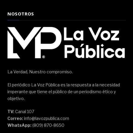
NOSOTROS
La Verdad, Nuestro compromiso.
El periódico La Voz Pública es la respuesta a la necesidad
imperante que tiene el público de un periodismo ético y
objetivo.
TV:
Canal 107
Correo:
info@lavozpublica.com
WhatsApp:
(809) 870-8650