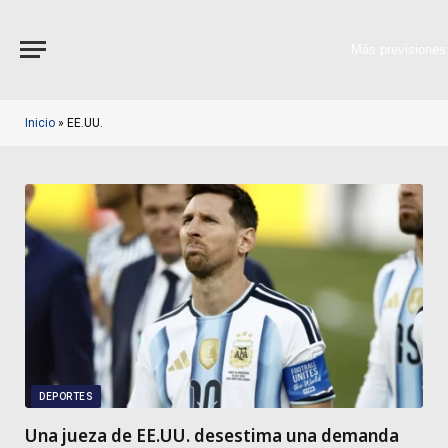
Más previsiones
Inicio
»
EE.UU.
DEPORTES
Una jueza de EE.UU. desestima una demanda