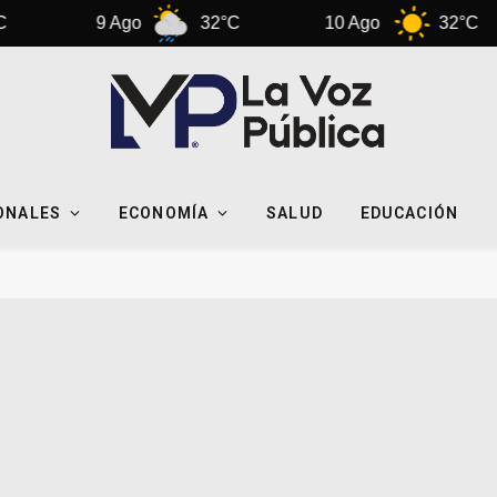
9 Ago
32°C
10 Ago
32°C
ONALES
ECONOMÍA
SALUD
EDUCACIÓN