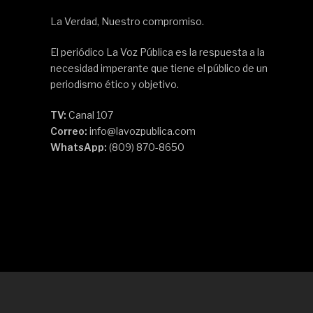
La Verdad, Nuestro compromiso.
El periódico La Voz Pública es la respuesta a la
necesidad imperante que tiene el público de un
periodismo ético y objetivo.
TV:
Canal 107
Correo:
info@lavozpublica.com
WhatsApp:
(809) 870-8650