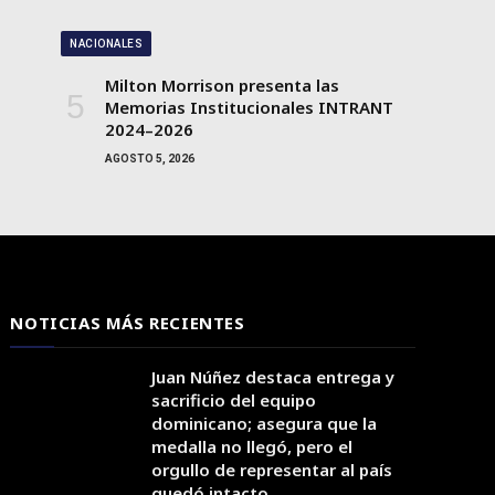
NACIONALES
Milton Morrison presenta las
Memorias Institucionales INTRANT
2024–2026
AGOSTO 5, 2026
NOTICIAS MÁS RECIENTES
Juan Núñez destaca entrega y
sacrificio del equipo
dominicano; asegura que la
medalla no llegó, pero el
orgullo de representar al país
quedó intacto