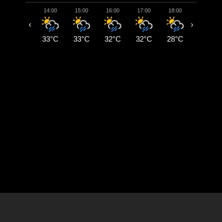
14:00
15:00
16:00
17:00
18:00
19:00
‹
›
33°C
33°C
32°C
32°C
28°C
26°C