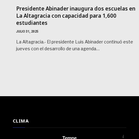
Presidente Abinader inaugura dos escuelas en
La Altagracia con capacidad para 1,600
estudiantes
JULIO 31, 2025
La Altagracia.- El presidente Luis Abinader continuó este
jueves con el desarrollo de una agenda…
CLIMA
Tempe