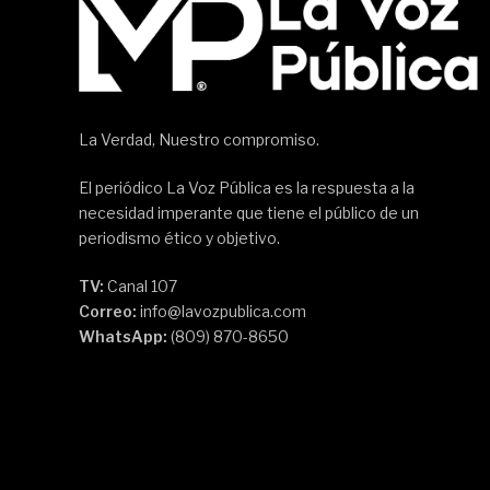
La Verdad, Nuestro compromiso.
El periódico La Voz Pública es la respuesta a la
necesidad imperante que tiene el público de un
periodismo ético y objetivo.
TV:
Canal 107
Correo:
info@lavozpublica.com
WhatsApp:
(809) 870-8650