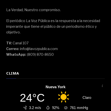
La Verdad, Nuestro compromiso.
El periódico La Voz Pública es la respuesta a la necesidad
imperante que tiene el público de un periodismo ético y
objetivo.
TV:
Canal 107
Correo:
info@lavozpublica.com
WhatsApp:
(809) 870-8650
CLIMA
Nueva York
24°C
Claro
3.2 m/s
92%
761
mmHg