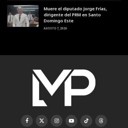
Muere el diputado Jorge Frías,
dirigente del PRM en Santo
Domingo Este
AGOSTO 7, 2026
Facebook
X
Instagram
YouTube
TikTok
Threads