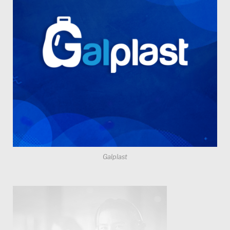
Galplast