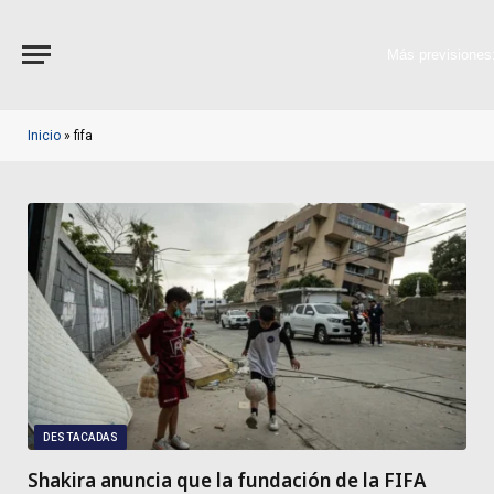
Más previsiones
Inicio
»
fifa
DESTACADAS
Shakira anuncia que la fundación de la FIFA