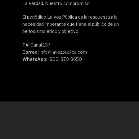
La Verdad, Nuestro compromiso.
El periódico La Voz Pública es la respuesta a la
necesidad imperante que tiene el público de un
periodismo ético y objetivo.
TV:
Canal 107
Correo:
info@lavozpublica.com
WhatsApp:
(809) 870-8650