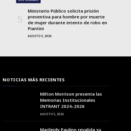
Ministerio Público solicita prisión
preventiva para hombre por muerte
de mujer durante intento de robo en
Piantini
AGOSTO 5, 2026
NOTICIAS MÁS RECIENTES
Milton Morrison presenta las
Memorias Institucionales
INTRANT 2024–2026
AGOSTO 5, 2026
Marileidy Paulino revalida su