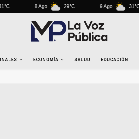
8 Ago
29°C
9 Ago
31°C
ONALES
ECONOMÍA
SALUD
EDUCACIÓN