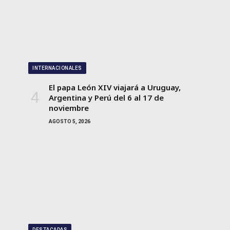
INTERNACIONALES
El papa León XIV viajará a Uruguay,
Argentina y Perú del 6 al 17 de
noviembre
AGOSTO 5, 2026
DESTACADAS