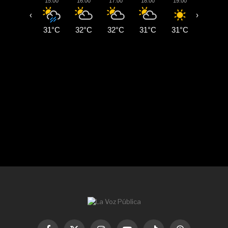
15:00
16:00
17:00
18:00
19:00
20:00
‹
›
31°C
32°C
32°C
31°C
31°C
29°C