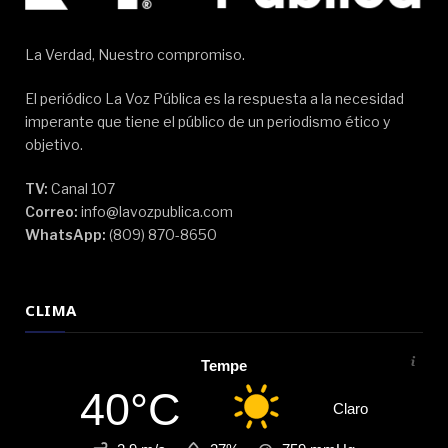
La Verdad, Nuestro compromiso.
El periódico La Voz Pública es la respuesta a la necesidad
imperante que tiene el público de un periodismo ético y
objetivo.
TV:
Canal 107
Correo:
info@lavozpublica.com
WhatsApp:
(809) 870-8650
CLIMA
Tempe
40°C
Claro