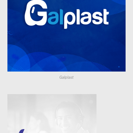
Galplast