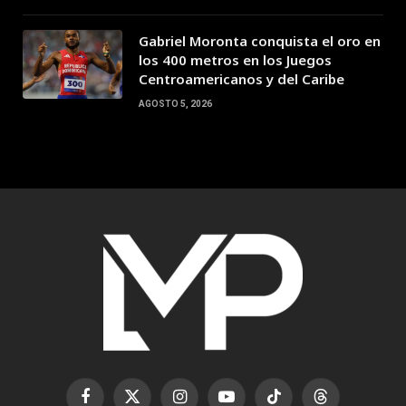
Gabriel Moronta conquista el oro en
los 400 metros en los Juegos
Centroamericanos y del Caribe
AGOSTO 5, 2026
Facebook
X
Instagram
YouTube
TikTok
Threads