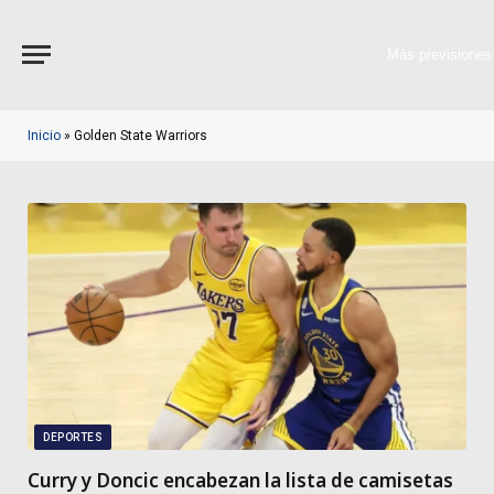
Más previsiones
Inicio
»
Golden State Warriors
DEPORTES
Curry y Doncic encabezan la lista de camisetas