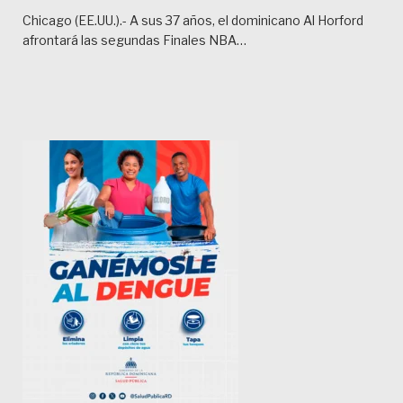
Chicago (EE.UU.).- A sus 37 años, el dominicano Al Horford
afrontará las segundas Finales NBA…