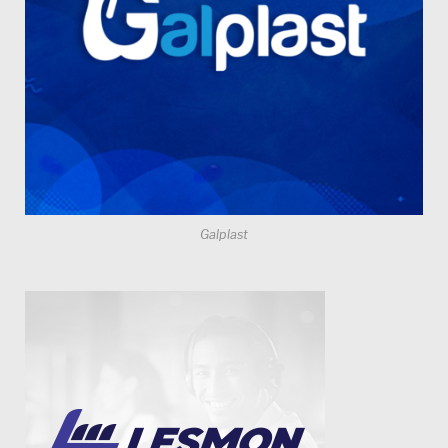
Galplast