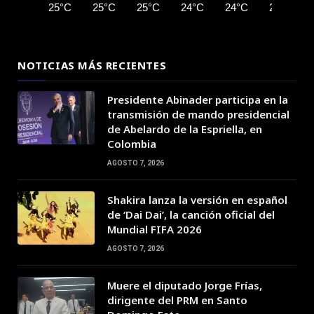
25°C
25°C
25°C
24°C
24°C
24°C
NOTICIAS MÁS RECIENTES
Presidente Abinader participa en la
transmisión de mando presidencial
de Abelardo de la Espriella, en
Colombia
AGOSTO 7, 2026
Shakira lanza la versión en español
de ‘Dai Dai’, la canción oficial del
Mundial FIFA 2026
AGOSTO 7, 2026
Muere el diputado Jorge Frías,
dirigente del PRM en Santo