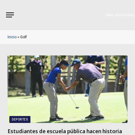
Más previsiones
Inicio
»
Golf
DEPORTES
Estudiantes de escuela pública hacen historia