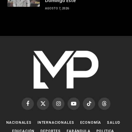
Domingo Este
AGOSTO 7, 2026
Facebook
X
Instagram
YouTube
TikTok
Threads
(Twitter)
NACIONALES
INTERNACIONALES
ECONOMÍA
SALUD
EDUCACIÓN
DEPORTES
FARÁNDULA
POLITICA