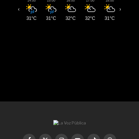
14:00
15:00
16:00
17:00
18:00
19:00
‹
›
31°C
31°C
32°C
32°C
31°C
31°C