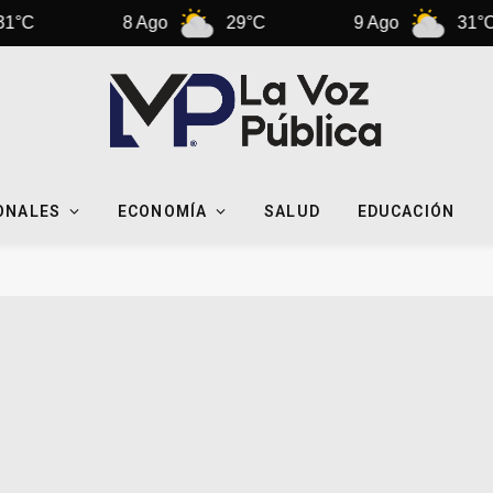
8 Ago
29°C
9 Ago
31°C
ONALES
ECONOMÍA
SALUD
EDUCACIÓN