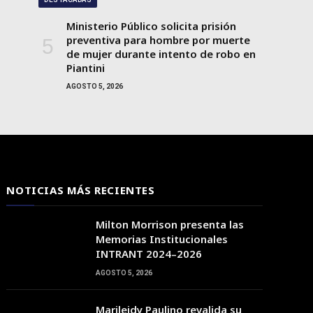
Ministerio Público solicita prisión
preventiva para hombre por muerte
de mujer durante intento de robo en
Piantini
AGOSTO 5, 2026
NOTICIAS MÁS RECIENTES
Milton Morrison presenta las
Memorias Institucionales
INTRANT 2024–2026
AGOSTO 5, 2026
Marileidy Paulino revalida su