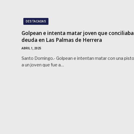
DESTACADAS
Golpean e intenta matar joven que conciliaba
deuda en Las Palmas de Herrera
ABRIL 1, 2025
Santo Domingo.- Golpean e intentan matar con una pisto
a un joven que fue a…