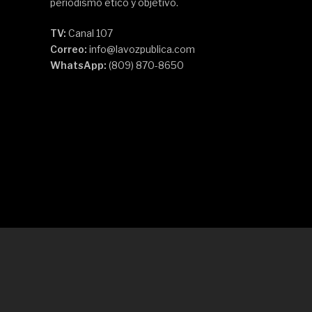
periodismo ético y objetivo.
TV:
Canal 107
Correo:
info@lavozpublica.com
WhatsApp:
(809) 870-8650