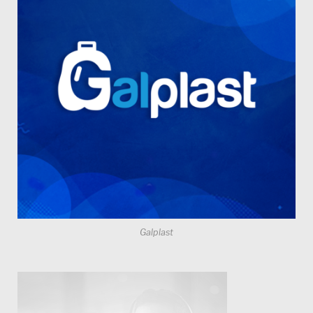
Galplast