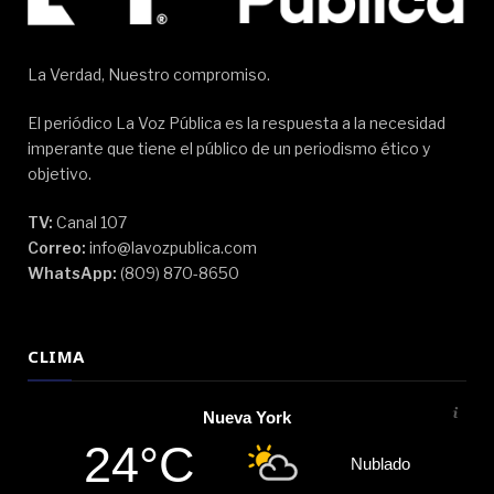
La Verdad, Nuestro compromiso.
El periódico La Voz Pública es la respuesta a la necesidad
imperante que tiene el público de un periodismo ético y
objetivo.
TV:
Canal 107
Correo:
info@lavozpublica.com
WhatsApp:
(809) 870-8650
CLIMA
Nueva York
24°C
Nublado