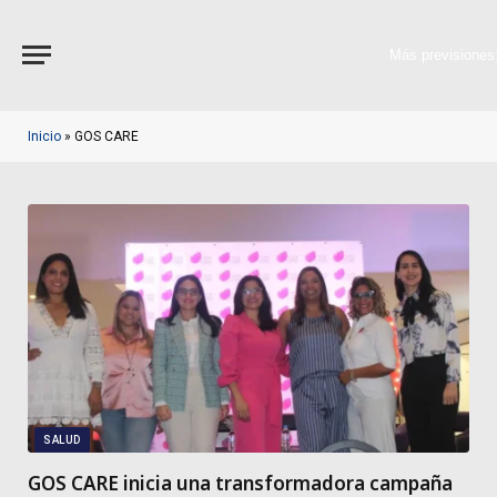
Más previsiones
Inicio
»
GOS CARE
SALUD
GOS CARE inicia una transformadora campaña