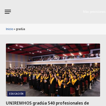
Más previsiones
Inicio
»
gradúa
EDUCACIÓN
UNIREMHOS gradúa 540 profesionales de