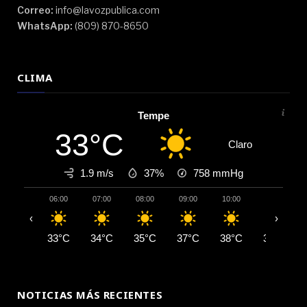
Correo:
info@lavozpublica.com
WhatsApp:
(809) 870-8650
CLIMA
Tempe
33°C
Claro
1.9 m/s
37%
758
mmHg
06:00
07:00
08:00
09:00
10:00
11:00
‹
›
33°C
34°C
35°C
37°C
38°C
39°C
NOTICIAS MÁS RECIENTES