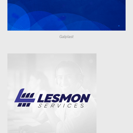
Galplast