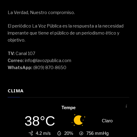
La Verdad, Nuestro compromiso.
El periódico La Voz Pública es la respuesta a la necesidad
imperante que tiene el público de un periodismo ético y
objetivo.
TV:
Canal 107
Correo:
info@lavozpublica.com
WhatsApp:
(809) 870-8650
CLIMA
Tempe
38°C
Claro
4.2 m/s
20%
756
mmHg