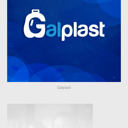
Galplast