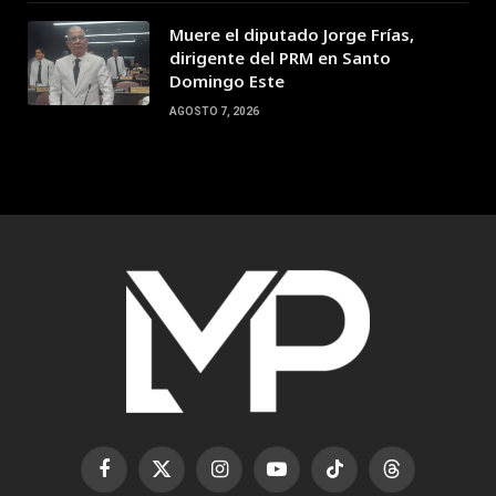
Muere el diputado Jorge Frías,
dirigente del PRM en Santo
Domingo Este
AGOSTO 7, 2026
Facebook
X
Instagram
YouTube
TikTok
Threads