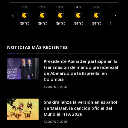
01:00
02:00
03:00
04:00
05:00
06:00
‹
›
38°C
36°C
36°C
34°C
34°C
33°C
NOTICIAS MÁS RECIENTES
Presidente Abinader participa en la
transmisión de mando presidencial
de Abelardo de la Espriella, en
Colombia
AGOSTO 7, 2026
Shakira lanza la versión en español
de ‘Dai Dai’, la canción oficial del
Mundial FIFA 2026
AGOSTO 7, 2026