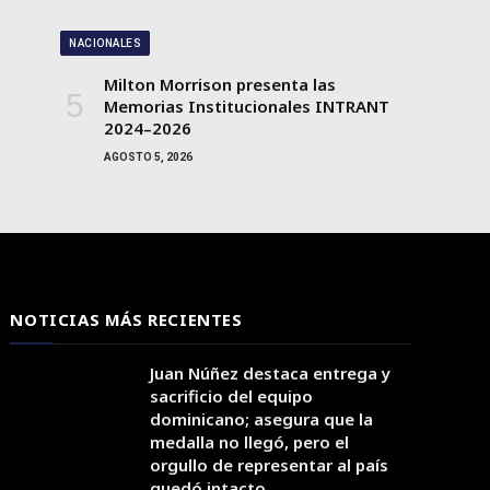
NACIONALES
Milton Morrison presenta las
Memorias Institucionales INTRANT
2024–2026
AGOSTO 5, 2026
NOTICIAS MÁS RECIENTES
Juan Núñez destaca entrega y
sacrificio del equipo
dominicano; asegura que la
medalla no llegó, pero el
orgullo de representar al país
quedó intacto