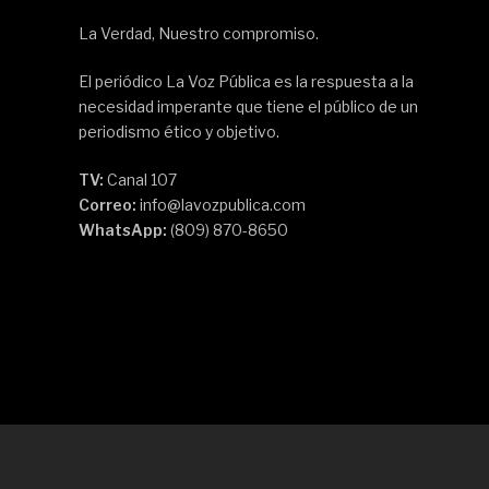
La Verdad, Nuestro compromiso.
El periódico La Voz Pública es la respuesta a la
necesidad imperante que tiene el público de un
periodismo ético y objetivo.
TV:
Canal 107
Correo:
info@lavozpublica.com
WhatsApp:
(809) 870-8650