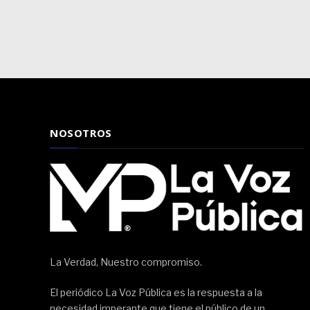
NOSOTROS
La Verdad, Nuestro compromiso.
El periódico La Voz Pública es la respuesta a la
necesidad imperante que tiene el público de un