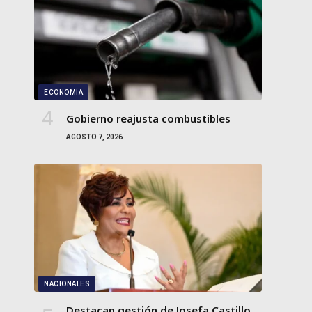
ECONOMÍA
Gobierno reajusta combustibles
AGOSTO 7, 2026
NACIONALES
Destacan gestión de Josefa Castillo