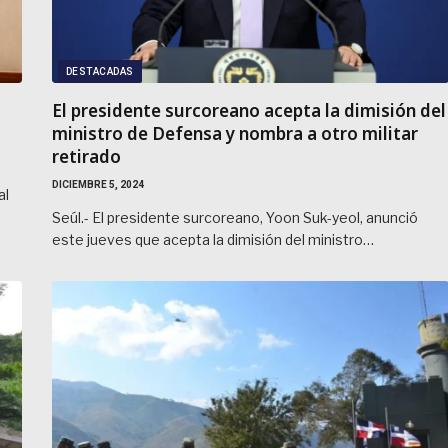
DESTACADAS
El presidente surcoreano acepta la dimisión del
ministro de Defensa y nombra a otro militar
retirado
DICIEMBRE 5, 2024
al
Seúl.- El presidente surcoreano, Yoon Suk-yeol, anunció
este jueves que acepta la dimisión del ministro…