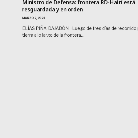
Ministro de Defensa: frontera RD-Haití está
resguardada y en orden
MARZO 7, 2024
ELÍAS PIÑA-DAJABÓN. -Luego de tres días de recorrido 
tierra a lo largo de la frontera…