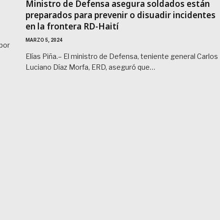
Ministro de Defensa asegura soldados están
preparados para prevenir o disuadir incidentes
en la frontera RD-Haití
MARZO 5, 2024
por
Elías Piña.– El ministro de Defensa, teniente general Carlos
Luciano Díaz Morfa, ERD, aseguró que…