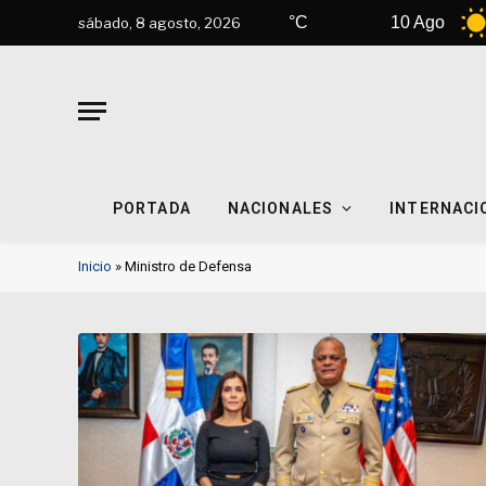
9 Ago
42°C
10 Ago
42°C
sábado, 8 agosto, 2026
PORTADA
NACIONALES
INTERNACI
Inicio
»
Ministro de Defensa