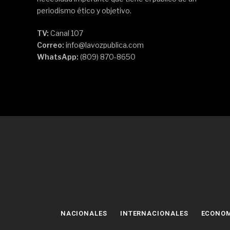
periodismo ético y objetivo.
TV:
Canal 107
Correo:
info@lavozpublica.com
WhatsApp:
(809) 870-8650
NACIONALES
INTERNACIONALES
ECONO