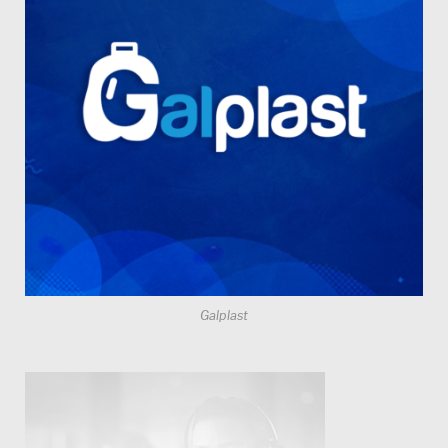
Galplast