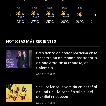
16:00
17:00
18:00
19:00
20:00
21:00
‹
›
33°C
27°C
25°C
26°C
26°C
25°C
NOTICIAS MÁS RECIENTES
Presidente Abinader participa en la
transmisión de mando presidencial
de Abelardo de la Espriella, en
Colombia
AGOSTO 7, 2026
Shakira lanza la versión en español
de ‘Dai Dai’, la canción oficial del
Mundial FIFA 2026
AGOSTO 7, 2026