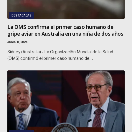
DESTACADAS
La OMS confirma el primer caso humano de
gripe aviar en Australia en una niña de dos años
JUNIO 8, 2024
Sídney (Australia).- La Organización Mundial de la Salud
(OMS) confirmó el primer caso humano de…