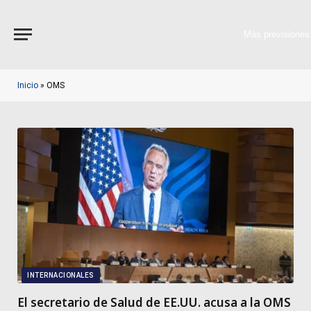
Más previsiones
Inicio
»
OMS
INTERNACIONALES
El secretario de Salud de EE.UU. acusa a la OMS