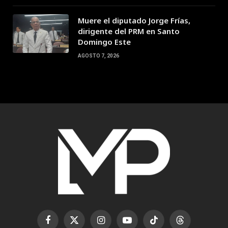
Muere el diputado Jorge Frías,
dirigente del PRM en Santo
Domingo Este
AGOSTO 7, 2026
Facebook
X
Instagram
YouTube
TikTok
Threads