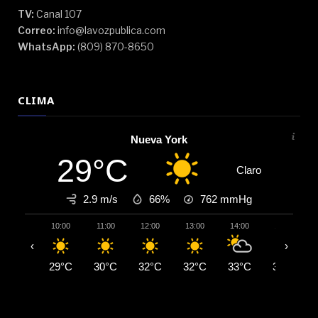
TV:
Canal 107
Correo:
info@lavozpublica.com
WhatsApp:
(809) 870-8650
CLIMA
Nueva York
29°C
Claro
2.9 m/s
66%
762
mmHg
10:00
11:00
12:00
13:00
14:00
15:00
‹
›
29°C
30°C
32°C
32°C
33°C
33°C