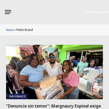
Más previsiones
Inicio
»
Pedro Brand
NACIONALES
“Denuncie sin temor”: Margnaury Espinal exige