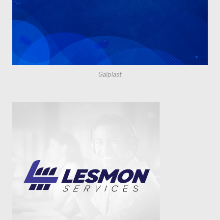
Galplast