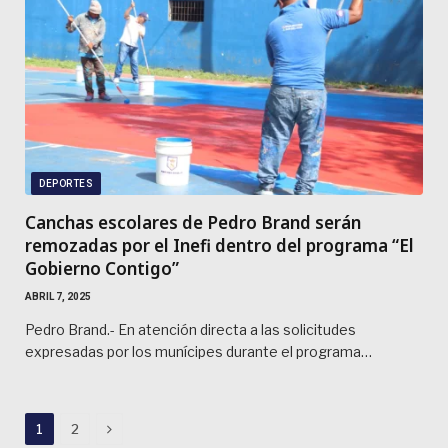
DEPORTES
Canchas escolares de Pedro Brand serán
remozadas por el Inefi dentro del programa “El
Gobierno Contigo”
ABRIL 7, 2025
Pedro Brand.- En atención directa a las solicitudes
expresadas por los munícipes durante el programa…
Next
1
2