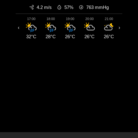
4.2 m/s
57%
763
mmHg
17:00
18:00
19:00
20:00
21:00
22:00
‹
›
32°C
28°C
26°C
26°C
26°C
26°C