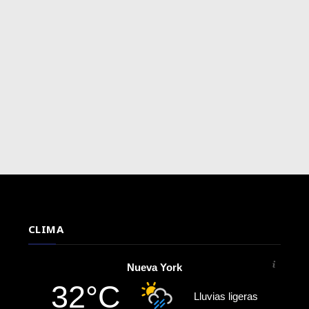
CLIMA
Nueva York
32°C
Lluvias ligeras