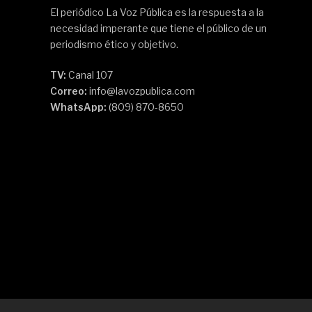
El periódico La Voz Pública es la respuesta a la
necesidad imperante que tiene el público de un
periodismo ético y objetivo.
TV:
Canal 107
Correo:
info@lavozpublica.com
WhatsApp:
(809) 870-8650