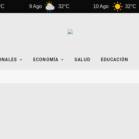
9 Ago
32°C
10 Ago
32°C
ONALES
ECONOMÍA
SALUD
EDUCACIÓN