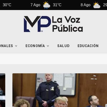
7 Ago
31°C
8 Ago
29°C
ONALES
ECONOMÍA
SALUD
EDUCACIÓN