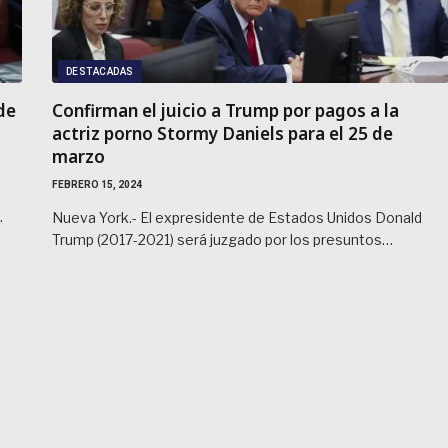
DESTACADAS
de
Confirman el juicio a Trump por pagos a la
actriz porno Stormy Daniels para el 25 de
marzo
FEBRERO 15, 2024
…
Nueva York.- El expresidente de Estados Unidos Donald
Trump (2017-2021) será juzgado por los presuntos…